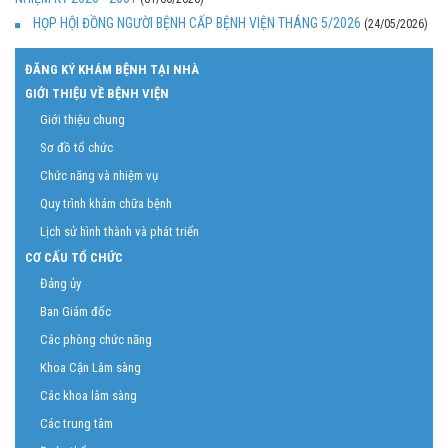
HỌP HỘI ĐỒNG NGƯỜI BỆNH CẤP BỆNH VIỆN THÁNG 5/2026
(24/05/2026)
ĐĂNG KÝ KHÁM BỆNH TẠI NHÀ
GIỚI THIỆU VỀ BỆNH VIỆN
Giới thiệu chung
Sơ đồ tổ chức
Chức năng và nhiệm vụ
Quy trình khám chữa bệnh
Lịch sử hình thành và phát triển
CƠ CẤU TỔ CHỨC
Đảng ủy
Ban Giám đốc
Các phòng chức năng
Khoa Cận Lâm sàng
Các khoa lâm sàng
Các trung tâm