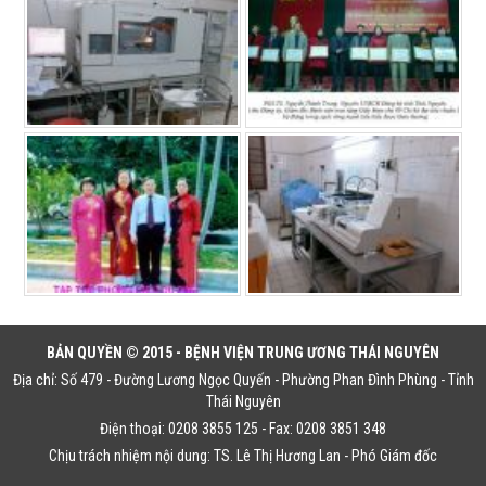
BẢN QUYỀN © 2015 - BỆNH VIỆN TRUNG ƯƠNG THÁI NGUYÊN
Địa chỉ: Số 479 - Đường Lương Ngọc Quyến - Phường Phan Đình Phùng - Tỉnh
Thái Nguyên
Điện thoại: 0208 3855 125 - Fax: 0208 3851 348
Chịu trách nhiệm nội dung: TS. Lê Thị Hương Lan - Phó Giám đốc