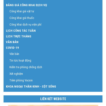
BẢNG GIÁ CÔNG KHAI DỊCH VỤ
Công khai giá vật tư
Công khai giá thuốc
Công khai dịch vụ viện phí
LỊCH CÔNG TÁC TUẦN
LỊCH TRỰC THÁNG
VĂN BẢN
COVID-19
Văn bản
Tin tức hoạt động
Kiểm tra phòng chống dịch
Xét nghiệm
Tiêm phòng Vacxin
KHOA NGOẠI THẦN KINH - CỘT SỐNG
LIÊN KẾT WEBSITE