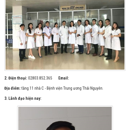
2. Điện thoại:
02803.852.365
Email:
Địa điểm:
tầng 11 nhà C - Bệnh viện Trung ương Thái Nguyên.
3. Lãnh đạo hiện nay: