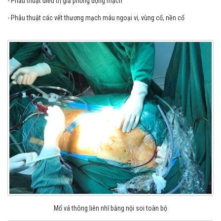
- Phẫu thuật điều trị giả phồng động mạch
- Phẫu thuật các vết thương mạch máu ngoại vi, vùng cổ, nền cổ
Mổ vá thông liên nhĩ bằng nội soi toàn bộ