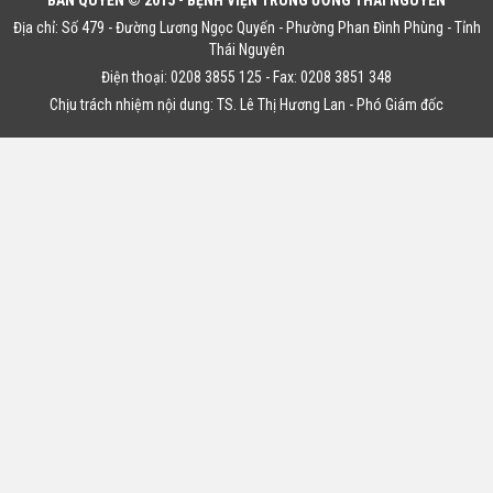
Địa chỉ: Số 479 - Đường Lương Ngọc Quyến - Phường Phan Đình Phùng - Tỉnh
Thái Nguyên
Điện thoại: 0208 3855 125 - Fax: 0208 3851 348
Chịu trách nhiệm nội dung: TS. Lê Thị Hương Lan - Phó Giám đốc