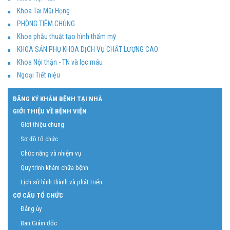
Khoa Tai Mũi Họng
PHÒNG TIÊM CHỦNG
Khoa phẫu thuật tạo hình thẩm mỹ
KHOA SẢN PHỤ KHOA DỊCH VỤ CHẤT LƯỢNG CAO
Khoa Nội thận - TN và lọc máu
Ngoại Tiết niệu
ĐĂNG KÝ KHÁM BỆNH TẠI NHÀ
GIỚI THIỆU VỀ BỆNH VIỆN
Giới thiệu chung
Sơ đồ tổ chức
Chức năng và nhiệm vụ
Quy trình khám chữa bệnh
Lịch sử hình thành và phát triển
CƠ CẤU TỔ CHỨC
Đảng ủy
Ban Giám đốc