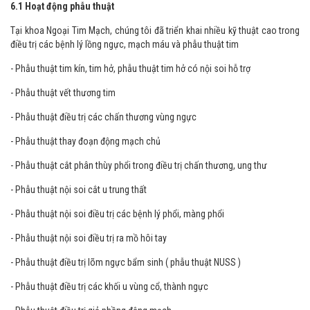
6.1 Hoạt động phẫu thuật
Tại khoa Ngoại Tim Mạch, chúng tôi đã triển khai nhiều kỹ thuật cao trong
điều trị các bệnh lý lồng ngực, mạch máu và phẫu thuật tim
- Phẫu thuật tim kín, tim hở, phẫu thuật tim hở có nội soi hỗ trợ
- Phẫu thuật vết thương tim
- Phẫu thuật điều trị các chấn thương vùng ngực
- Phẫu thuật thay đoạn động mạch chủ
- Phẫu thuật cắt phân thùy phổi trong điều trị chấn thương, ung thư
- Phẫu thuật nội soi cắt u trung thất
- Phẫu thuật nội soi điều trị các bệnh lý phổi, màng phổi
- Phẫu thuật nội soi điều trị ra mồ hôi tay
- Phẫu thuật điều trị lõm ngực bẩm sinh ( phẫu thuật NUSS )
- Phẫu thuật điều trị các khối u vùng cổ, thành ngực