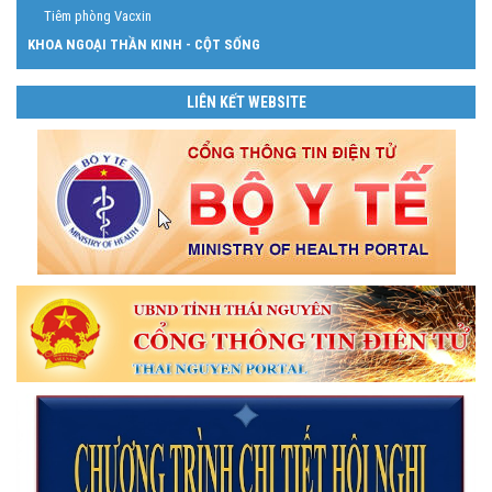
Tiêm phòng Vacxin
KHOA NGOẠI THẦN KINH - CỘT SỐNG
LIÊN KẾT WEBSITE