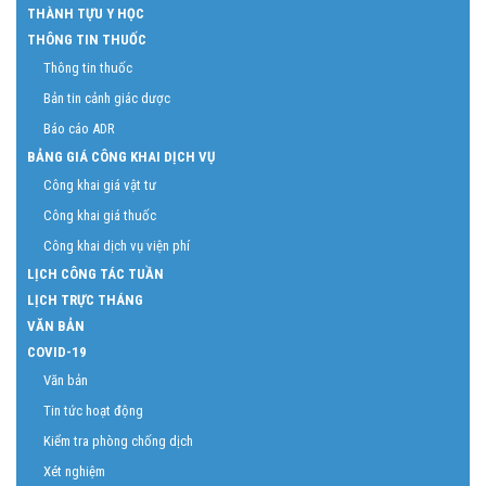
THÀNH TỰU Y HỌC
THÔNG TIN THUỐC
Thông tin thuốc
Bản tin cảnh giác dược
Báo cáo ADR
BẢNG GIÁ CÔNG KHAI DỊCH VỤ
Công khai giá vật tư
Công khai giá thuốc
Công khai dịch vụ viện phí
LỊCH CÔNG TÁC TUẦN
LỊCH TRỰC THÁNG
VĂN BẢN
COVID-19
Văn bản
Tin tức hoạt động
Kiểm tra phòng chống dịch
Xét nghiệm