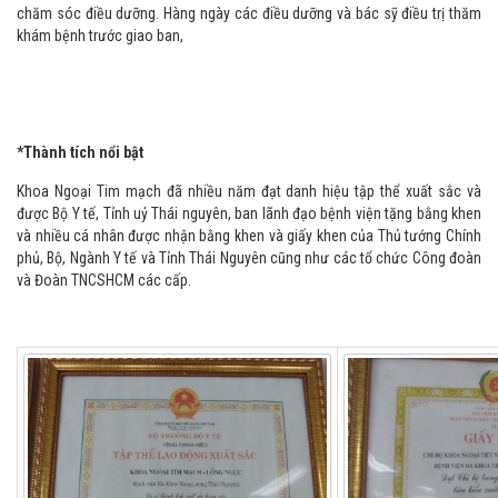
chăm sóc điều dưỡng. Hàng ngày các điều dưỡng và bác sỹ điều trị thăm
khám bệnh trước giao ban,
*Thành tích nổi bật
Khoa Ngoại Tim mạch đã nhiều năm đạt danh hiệu tập thể xuất sắc và
được Bộ Y tế, Tỉnh uỷ Thái nguyên, ban lãnh đạo bệnh viện tặng bằng khen
và nhiều cá nhân được nhận bằng khen và giấy khen của Thủ tướng Chính
phủ, Bộ, Ngành Y tế và Tỉnh Thái Nguyên cũng như các tổ chức Công đoàn
và Đoàn TNCSHCM các cấp.