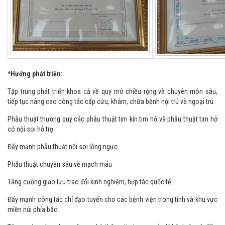
*Hướng phát triển:
Tập trung phát triển khoa cả về quy mô chiều rộng và chuyên môn sâu,
tiếp tục nâng cao công tác cấp cứu, khám, chữa bệnh nội trú và ngoại trú.
Phẫu thuật thường quy các phẫu thuật tim kín tim hở và phẫu thuật tim hở
có nội soi hỗ trợ
Đẩy mạnh phẫu thuật nội soi lồng ngực
Phẫu thuật chuyên sâu về mạch máu
Tăng cường giao lưu trao đổi kinh nghiệm, hợp tác quốc tế...
Đẩy mạnh công tác chỉ đạo tuyến cho các bệnh viện trong tỉnh và khu vực
miền núi phía bắc.