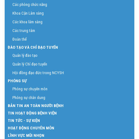
Các phòng chức năng
Khoa Cận Lâm sàng
Các khoa lâm sàng
Các trung tâm
Đoàn thể
ĐÀO TẠO VÀ CHỈ ĐẠO TUYẾN
Quản lý đào tạo
Quản lý Chỉ đạo tuyến
Hội đồng đạo đức trong NCYSH
PHÓNG SỰ
Phóng sự chuyên môn
Phóng sự chân dung
BẢN TIN AN TOÀN NGƯỜI BỆNH
TIN HOẠT ĐỘNG BỆNH VIỆN
TIN TỨC - SỰ KIỆN
HOẠT ĐỘNG CHUYÊN MÔN
LĨNH VỰC MŨI NHỌN