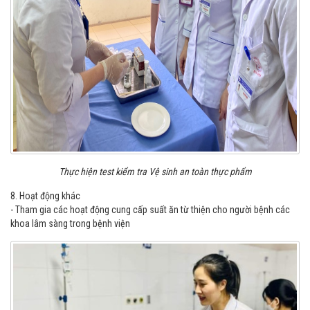
Thực hiện test kiểm tra Vệ sinh an toàn thực phẩm
8. Hoạt động khác
- Tham gia các hoạt động cung cấp suất ăn từ thiện cho người bệnh các
khoa lâm sàng trong bệnh viện