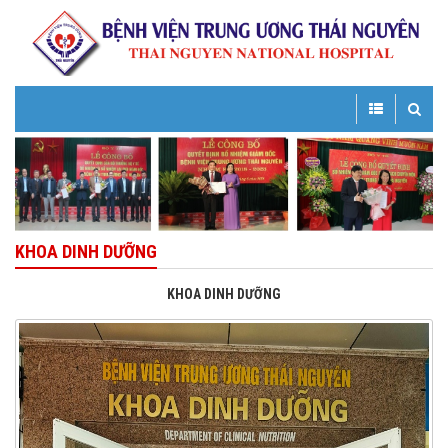
Toggle
Toggle
navigation
navigatio
KHOA DINH DƯỠNG
KHOA DINH DƯỠNG