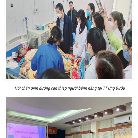
Khám và tư vấn dinh dưỡng cho người bệnh đến khám tại Khoa
Hội chẩn dinh dưỡng can thiệp người bệnh nặng tại TT Ung Bướu