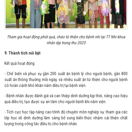
Tham gia hoạt động phát quà, cháo từ thiện cho bệnh nhi tại TT Nhi khoa
nhân dịp trung thu 2023
9. Thành tích nổi bật
Kết quả hoạt động:
- Chế biến và phục vụ gần 200 suất ăn bệnh lý cho người bệnh, gần 800
suất ăn thông thường mỗi ngày, và nhiều suất ăn từ thiện cho người bệnh
có hoàn cảnh khó khăn nằm điều trị tại bệnh viện.
- Bệnh nhân được đánh giá và can thiệp dinh dưỡng kịp thời, nâng cao hiệu
quả điều trị, tạo được sự an tâm cho người bệnh khi nằm viện.
- Tích cực học tập nâng cao trình độ chuyên môn nghiệp vụ: tham gia các