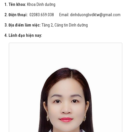
Tập thể khoa Dinh dưỡng
1. Tên khoa:
Khoa Dinh dưỡng
2. Điện thoại:
02083.659.038 Email: dinhduongbvdktw@gmail.com
3. Địa điểm làm việc:
Tầng 2, Căng tin Dinh dưỡng
4. Lãnh đạo hiện nay: