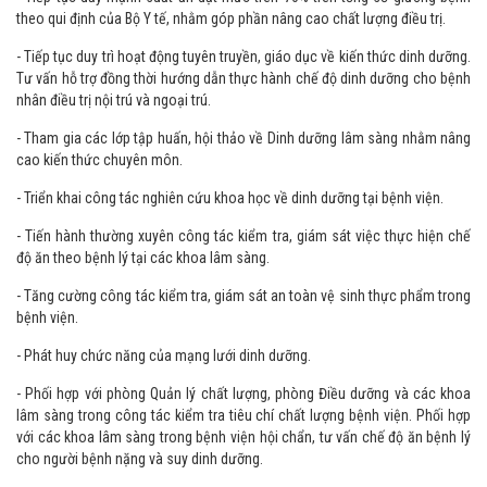
10. Phương hướng phát triển
- Tiếp tục đẩy mạnh suất ăn đạt mức trên 70% trên tổng số giường bệnh
theo qui định của Bộ Y tế, nhằm góp phần nâng cao chất lượng điều trị.
- Tiếp tục duy trì hoạt động tuyên truyền, giáo dục về kiến thức dinh dưỡng.
Tư vấn hỗ trợ đồng thời hướng dẫn thực hành chế độ dinh dưỡng cho bệnh
nhân điều trị nội trú và ngoại trú.
- Tham gia các lớp tập huấn, hội thảo về Dinh dưỡng lâm sàng nhằm nâng
cao kiến thức chuyên môn.
- Triển khai công tác nghiên cứu khoa học về dinh dưỡng tại bệnh viện.
- Tiến hành thường xuyên công tác kiểm tra, giám sát việc thực hiện chế
độ ăn theo bệnh lý tại các khoa lâm sàng.
- Tăng cường công tác kiểm tra, giám sát an toàn vệ sinh thực phẩm trong
bệnh viện.
- Phát huy chức năng của mạng lưới dinh dưỡng.
- Phối hợp với phòng Quản lý chất lượng, phòng Điều dưỡng và các khoa
lâm sàng trong công tác kiểm tra tiêu chí chất lượng bệnh viện. Phối hợp