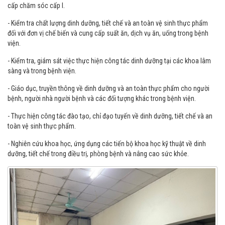
- Tham gia hội chẩn với các khoa lâm sàng chỉ định chế độ dinh dưỡng
bệnh lý cho người bệnh bị suy dinh dưỡng nặng, người bệnh được phân
cấp chăm sóc cấp I.
- Kiểm tra chất lượng dinh dưỡng, tiết chế và an toàn vệ sinh thực phẩm
đối với đơn vị chế biến và cung cấp suất ăn, dịch vụ ăn, uống trong bệnh
viện.
- Kiểm tra, giám sát việc thực hiện công tác dinh dưỡng tại các khoa lâm
sàng và trong bệnh viện.
- Giáo dục, truyền thông về dinh dưỡng và an toàn thực phẩm cho người
bệnh, người nhà người bệnh và các đối tượng khác trong bệnh viện.
- Thực hiện công tác đào tạo, chỉ đạo tuyến về dinh dưỡng, tiết chế và an
toàn vệ sinh thực phẩm.
- Nghiên cứu khoa học, ứng dụng các tiến bộ khoa học kỹ thuật về dinh
dưỡng, tiết chế trong điều trị, phòng bệnh và nâng cao sức khỏe.