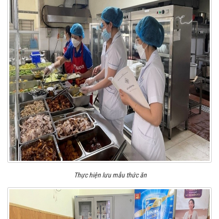
Thực hiện lưu mẫu thức ăn