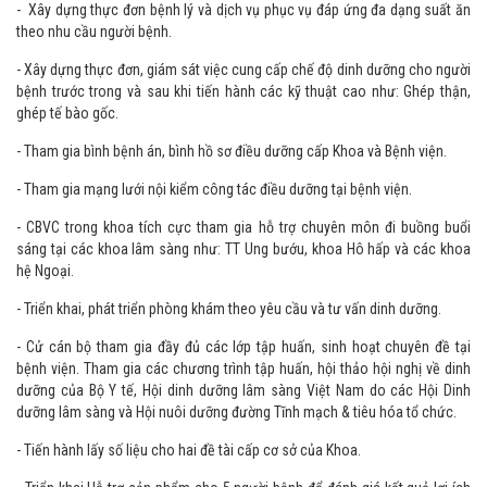
với các khoa lâm sàng trong bệnh viện hội chẩn, tư vấn chế độ ăn bệnh lý
cho người bệnh nặng và suy dinh dưỡng.
- Xây dựng thực đơn bệnh lý và dịch vụ phục vụ đáp ứng đa dạng suất ăn
theo nhu cầu người bệnh.
- Xây dựng thực đơn, giám sát việc cung cấp chế độ dinh dưỡng cho người
bệnh trước trong và sau khi tiến hành các kỹ thuật cao như: Ghép thận,
ghép tế bào gốc.
- Tham gia bình bệnh án, bình hồ sơ điều dưỡng cấp Khoa và Bệnh viện.
- Tham gia mạng lưới nội kiểm công tác điều dưỡng tại bệnh viện.
- CBVC trong khoa tích cực tham gia hỗ trợ chuyên môn đi buồng buổi
sáng tại các khoa lâm sàng như: TT Ung bướu, khoa Hô hấp và các khoa
hệ Ngoại.
- Triển khai, phát triển phòng khám theo yêu cầu và tư vấn dinh dưỡng.
- Cử cán bộ tham gia đầy đủ các lớp tập huấn, sinh hoạt chuyên đề tại
bệnh viện. Tham gia các chương trình tập huấn, hội thảo hội nghị về dinh
dưỡng của Bộ Y tế, Hội dinh dưỡng lâm sàng Việt Nam do các Hội Dinh
dưỡng lâm sàng và Hội nuôi dưỡng đường Tĩnh mạch & tiêu hóa tổ chức.