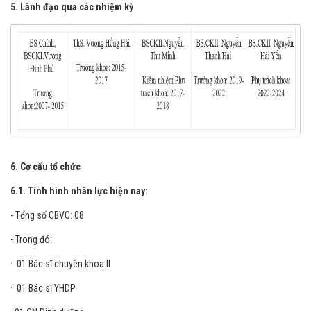
Phụ trách công tác Điều dưỡng
5. Lãnh đạo qua các nhiệm kỳ
6. Cơ cấu tổ chức
6.1. Tình hình nhân lực hiện nay:
- Tổng số CBVC: 08
- Trong đó:
· 01 Bác sĩ chuyên khoa II