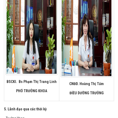
BSCKI. Bs Phạm Thị Trang Linh
CNĐD. Hoàng Thị Tấm
PHÓ TRƯỞNG KHOA
ĐIỀU DƯỠNG TRƯỞNG
5. Lãnh đạo qua các thời kỳ