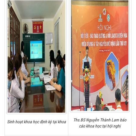
Ths.BS Nguyễn Thành Lam báo
Sinh hoạt khoa học định kỳ tại khoa
cáo khoa học tại hội nghị