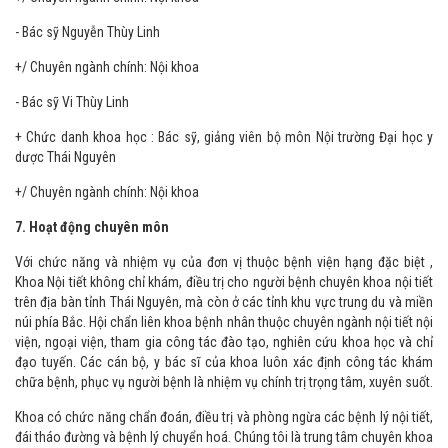
- Bác sỹ Nguyễn Thùy Linh
+/ Chuyên ngành chính: Nội khoa
- Bác sỹ Vi Thùy Linh
+ Chức danh khoa học : Bác sỹ, giảng viên bộ môn Nội trường Đại học y
dược Thái Nguyên
+/ Chuyên ngành chính: Nội khoa
7. Hoạt động chuyên môn
Với chức năng và nhiệm vụ của đơn vị thuộc bệnh viện hạng đặc biệt ,
Khoa Nội tiết không chỉ khám, điều trị cho người bệnh chuyên khoa nội tiết
trên địa bàn tỉnh Thái Nguyên, mà còn ở các tỉnh khu vực trung du và miền
núi phía Bắc. Hội chẩn liên khoa bệnh nhân thuộc chuyên ngành nội tiết nội
viện, ngoại viện, tham gia công tác đào tạo, nghiên cứu khoa học và chỉ
đạo tuyến. Các cán bộ, y bác sĩ của khoa luôn xác định công tác khám
chữa bệnh, phục vụ người bệnh là nhiệm vụ chính trị trọng tâm, xuyên suốt.
Khoa có chức năng chẩn đoán, điều trị và phòng ngừa các bệnh lý nội tiết,
đái tháo đường và bệnh lý chuyển hoá. Chúng tôi là trung tâm chuyên khoa