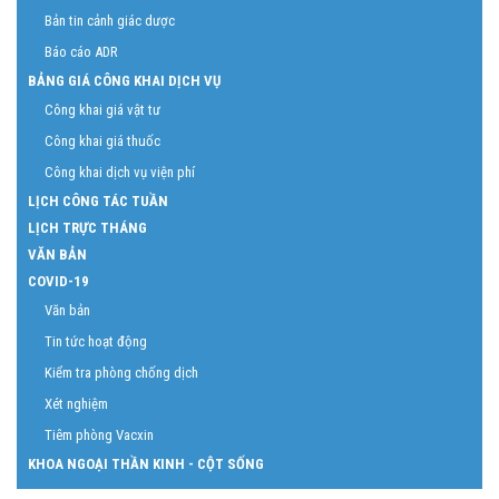
Bản tin cảnh giác dược
Báo cáo ADR
BẢNG GIÁ CÔNG KHAI DỊCH VỤ
Công khai giá vật tư
Công khai giá thuốc
Công khai dịch vụ viện phí
LỊCH CÔNG TÁC TUẦN
LỊCH TRỰC THÁNG
VĂN BẢN
COVID-19
Văn bản
Tin tức hoạt động
Kiểm tra phòng chống dịch
Xét nghiệm
Tiêm phòng Vacxin
KHOA NGOẠI THẦN KINH - CỘT SỐNG