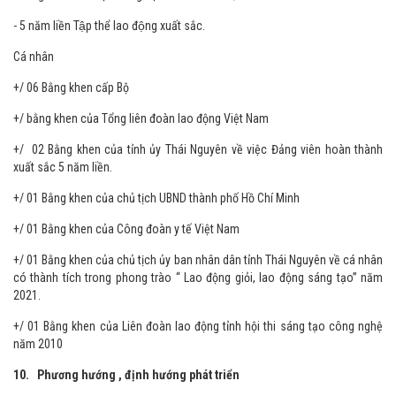
- 5 năm liền Tập thể lao động xuất sắc.
Cá nhân
+/ 06 Bằng khen cấp Bộ
+/ bằng khen của Tổng liên đoàn lao động Việt Nam
+/ 02 Bằng khen của tỉnh ủy Thái Nguyên về việc Đảng viên hoàn thành
xuất sắc 5 năm liền.
+/ 01 Bằng khen của chủ tịch UBND thành phố Hồ Chí Minh
+/ 01 Bằng khen của Công đoàn y tế Việt Nam
+/ 01 Bằng khen của chủ tịch ủy ban nhân dân tỉnh Thái Nguyên về cá nhân
có thành tích trong phong trào “ Lao động giỏi, lao động sáng tạo” năm
2021.
+/ 01 Bằng khen của Liên đoàn lao động tỉnh hội thi sáng tạo công nghệ
năm 2010
10. Phương hướng , định hướng phát triển