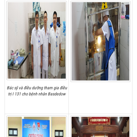
Bác sỹ và điều dưỡng tham gia điều
trị I 131 cho bệnh nhân Basdedow