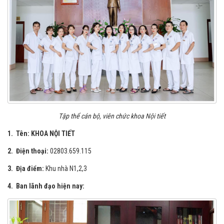
Tập thể cán bộ, viên chức khoa Nội tiết
1. Tên: KHOA NỘI TIẾT
2. Điện thoại:
02803.659.115
3. Địa điểm:
Khu nhà N1,2,3
4. Ban lãnh đạo hiện nay: