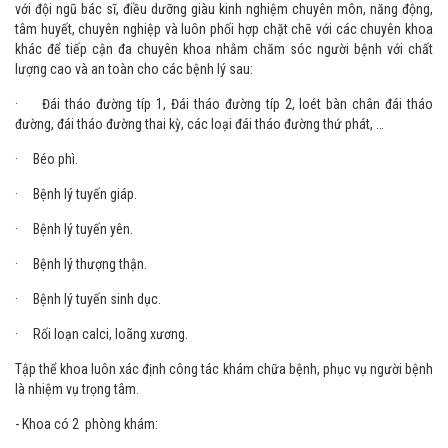
với đội ngũ bác sĩ, điều dưỡng giàu kinh nghiệm chuyên môn, năng động,
tâm huyết, chuyên nghiệp và luôn phối hợp chặt chẽ với các chuyên khoa
khác để tiếp cận đa chuyên khoa nhằm chăm sóc người bệnh với chất
lượng cao và an toàn cho các bệnh lý sau:
· Đái tháo đường típ 1, Đái tháo đường típ 2, loét bàn chân đái tháo
đường, đái tháo đường thai kỳ, các loại đái tháo đường thứ phát, …
· Béo phì.
· Bệnh lý tuyến giáp.
· Bệnh lý tuyến yên.
· Bệnh lý thượng thận.
· Bệnh lý tuyến sinh dục.
· Rối loạn calci, loãng xương.
Tập thể khoa luôn xác định công tác khám chữa bệnh, phục vụ người bệnh
là nhiệm vụ trọng tâm.
- Khoa có 2 phòng khám: