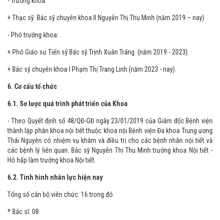
- Trưởng khoa:
+ Thạc sỹ Bác sỹ chuyên khoa II Nguyễn Thị Thu Minh (năm 2019 – nay).
- Phó trưởng khoa:
+ Phó Giáo sư Tiến sỹ Bác sỹ Trịnh Xuân Tráng (năm 2019 - 2023).
+ Bác sỹ chuyên khoa I Phạm Thị Trang Linh (năm 2023 - nay).
6. Cơ cấu tổ chức
6.1. Sơ lược quá trình phát triển của Khoa
- Theo Quyết định số 48/QĐ-GĐ ngày 23/01/2019 của Giám đốc Bệnh viện
thành lập phân khoa nội tiết thuộc khoa nội Bệnh viện Đa khoa Trung ương
Thái Nguyên có nhiệm vụ khám và điều trị cho các bệnh nhân nội tiết và
các bệnh lý liên quan. Bác sỹ Nguyễn Thị Thu Minh trưởng khoa Nội tiết -
Hô hấp làm trưởng khoa Nội tiết.
6.2. Tình hình nhân lực hiện nay
Tổng số cán bộ viên chức: 16 trong đó
* Bác sĩ: 08