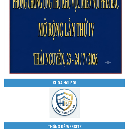
KHOA NỘI SOI
THỐNG KÊ WEBSITE