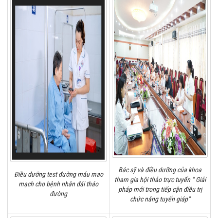
Bác sỹ và điều dưỡng của khoa
Điều dưỡng test đường máu mao
tham gia hội thảo trực tuyến “ Giải
mạch cho bệnh nhân đái tháo
pháp mới trong tiếp cận điều trị
đường
chức năng tuyến giáp”