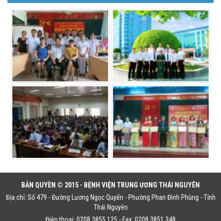
BẢN QUYỀN © 2015 - BỆNH VIỆN TRUNG ƯƠNG THÁI NGUYÊN
Địa chỉ: Số 479 - Đường Lương Ngọc Quyến - Phường Phan Đình Phùng - Tỉnh
Thái Nguyên
Điện thoại: 0208 3855 125 - Fax: 0208 3851 348