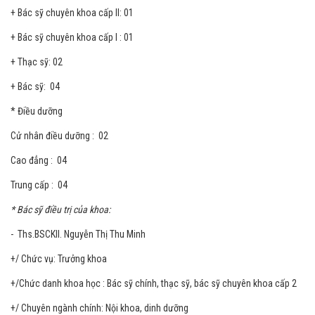
+ Bác sỹ chuyên khoa cấp II: 01
+ Bác sỹ chuyên khoa cấp I : 01
+ Thạc sỹ: 02
+ Bác sỹ: 04
* Điều dưỡng
Cử nhân điều dưỡng : 02
Cao đẳng : 04
Trung cấp : 04
* Bác sỹ điều trị của khoa:
- Ths.BSCKII. Nguyễn Thị Thu Minh
+/ Chức vụ: Trưởng khoa
+/Chức danh khoa học : Bác sỹ chính, thạc sỹ, bác sỹ chuyên khoa cấp 2
+/ Chuyên ngành chính: Nội khoa, dinh dưỡng