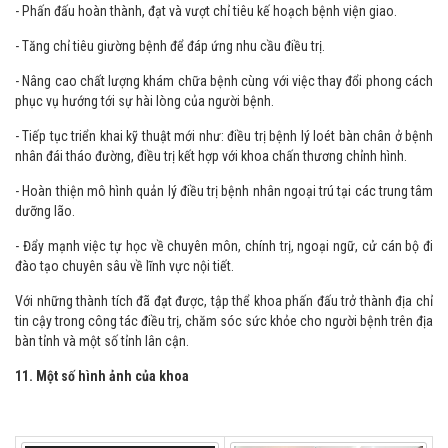
- Phấn đấu hoàn thành, đạt và vượt chỉ tiêu kế hoạch bệnh viện giao.
- Tăng chỉ tiêu giường bệnh để đáp ứng nhu cầu điều trị.
- Nâng cao chất lượng khám chữa bệnh cùng với việc thay đổi phong cách
phục vụ hướng tới sự hài lòng của người bệnh.
- Tiếp tục triển khai kỹ thuật mới như: điều trị bệnh lý loét bàn chân ở bệnh
nhân đái tháo đường, điều trị kết hợp với khoa chấn thương chỉnh hình.
- Hoàn thiện mô hình quản lý điều trị bệnh nhân ngoại trú tại các trung tâm
dưỡng lão.
- Đẩy mạnh việc tự học về chuyên môn, chính trị, ngoại ngữ, cử cán bộ đi
đào tạo chuyên sâu về lĩnh vực nội tiết.
Với những thành tích đã đạt được, tập thể khoa phấn đấu trở thành địa chỉ
tin cậy trong công tác điều trị, chăm sóc sức khỏe cho người bệnh trên địa
bàn tỉnh và một số tỉnh lân cận.
11. Một số hình ảnh của khoa