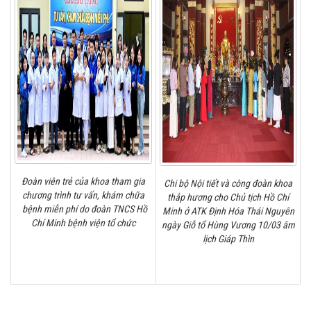
Đoàn viên trẻ của khoa tham gia
Chi bộ Nội tiết và công đoàn khoa
chương trình tư vấn, khám chữa
thắp hương cho Chủ tịch Hồ Chí
bệnh miễn phí do đoàn TNCS Hồ
Minh
ở ATK Định Hóa Thái Nguyên
Chí Minh bệnh viện tổ chức
ngày Giỗ tổ Hùng Vương 10/03 âm
lịch Giáp Thìn