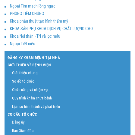
Ngoại Tim mạch lồng ngực
PHÒNG TIÊM CHỦNG
Khoa phẫu thuật tạo hình thẩm mỹ
KHOA SẢN PHỤ KHOA DỊCH VỤ CHẤT LƯỢNG CAO
Khoa Nội thận - TN và lọc máu
Ngoại Tiết niệu
ĐĂNG KÝ KHÁM BỆNH TẠI NHÀ
GIỚI THIỆU VỀ BỆNH VIỆN
Giới thiệu chung
Sơ đồ tổ chức
Chức năng và nhiệm vụ
Quy trình khám chữa bệnh
Lịch sử hình thành và phát triển
CƠ CẤU TỔ CHỨC
Đảng ủy
Ban Giám đốc