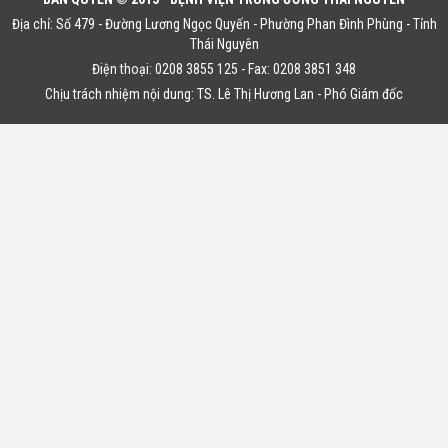
Địa chỉ: Số 479 - Đường Lương Ngọc Quyến - Phường Phan Đình Phùng - Tỉnh
Thái Nguyên
Điện thoại: 0208 3855 125 - Fax: 0208 3851 348
Chịu trách nhiệm nội dung: TS. Lê Thị Hương Lan - Phó Giám đốc