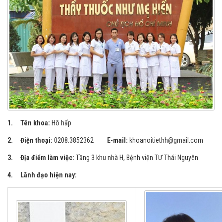
1. Tên khoa:
Hô hấp
2. Điện thoại:
0208.3852362
E-mail:
khoanoitiethh@gmail.com
3. Địa điểm làm việc:
Tầng 3 khu nhà H, Bệnh viện TƯ Thái Nguyên
4. Lãnh đạo hiện nay: