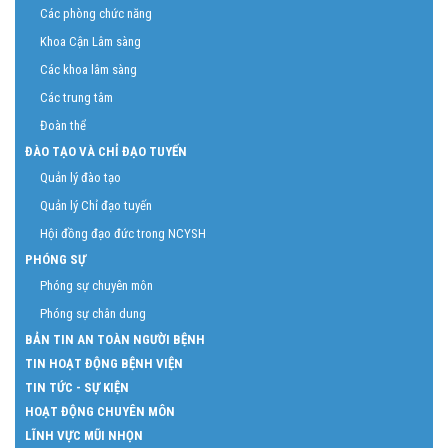
Các phòng chức năng
Khoa Cận Lâm sàng
Các khoa lâm sàng
Các trung tâm
Đoàn thể
ĐÀO TẠO VÀ CHỈ ĐẠO TUYẾN
Quản lý đào tạo
Quản lý Chỉ đạo tuyến
Hội đồng đạo đức trong NCYSH
PHÓNG SỰ
Phóng sự chuyên môn
Phóng sự chân dung
BẢN TIN AN TOÀN NGƯỜI BỆNH
TIN HOẠT ĐỘNG BỆNH VIỆN
TIN TỨC - SỰ KIỆN
HOẠT ĐỘNG CHUYÊN MÔN
LĨNH VỰC MŨI NHỌN