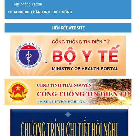
Tiêm phòng Vacxin
KHOA NGOẠI THẦN KINH - CỘT SỐNG
LIÊN KẾT WEBSITE