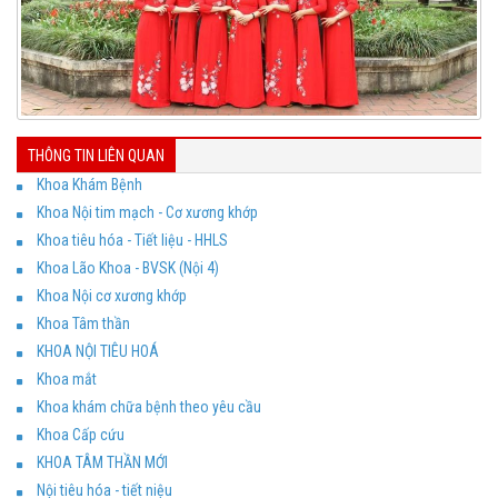
THÔNG TIN LIÊN QUAN
Khoa Khám Bệnh
Khoa Nội tim mạch - Cơ xương khớp
Khoa tiêu hóa - Tiết liệu - HHLS
Khoa Lão Khoa - BVSK (Nội 4)
Khoa Nội cơ xương khớp
Khoa Tâm thần
KHOA NỘI TIÊU HOÁ
Khoa mắt
Khoa khám chữa bệnh theo yêu cầu
Khoa Cấp cứu
KHOA TÂM THẦN MỚI
Nội tiêu hóa - tiết niệu