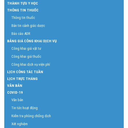
THÀNH TỰU Y HỌC
THÔNG TIN THUỐC
Thông tin thuốc
Bản tin cảnh giác dược
Báo cáo ADR
BẢNG GIÁ CÔNG KHAI DỊCH VỤ
Công khai giá vật tư
Công khai giá thuốc
Công khai dịch vụ viện phí
LỊCH CÔNG TÁC TUẦN
LỊCH TRỰC THÁNG
VĂN BẢN
COVID-19
Văn bản
Tin tức hoạt động
Kiểm tra phòng chống dịch
Xét nghiệm