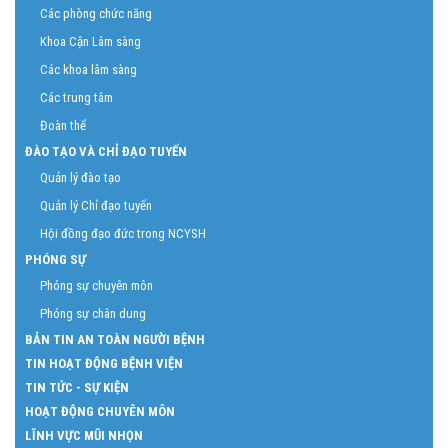
Các phòng chức năng
Khoa Cận Lâm sàng
Các khoa lâm sàng
Các trung tâm
Đoàn thể
ĐÀO TẠO VÀ CHỈ ĐẠO TUYẾN
Quản lý đào tạo
Quản lý Chỉ đạo tuyến
Hội đồng đạo đức trong NCYSH
PHÓNG SỰ
Phóng sự chuyên môn
Phóng sự chân dung
BẢN TIN AN TOÀN NGƯỜI BỆNH
TIN HOẠT ĐỘNG BỆNH VIỆN
TIN TỨC - SỰ KIỆN
HOẠT ĐỘNG CHUYÊN MÔN
LĨNH VỰC MŨI NHỌN