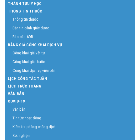
THÀNH TỰU Y HỌC
THÔNG TIN THUỐC
Thông tin thuốc
Bản tin cảnh giác dược
Báo cáo ADR
BẢNG GIÁ CÔNG KHAI DỊCH VỤ
Công khai giá vật tư
Công khai giá thuốc
Công khai dịch vụ viện phí
LỊCH CÔNG TÁC TUẦN
LỊCH TRỰC THÁNG
VĂN BẢN
COVID-19
Văn bản
Tin tức hoạt động
Kiểm tra phòng chống dịch
Xét nghiệm