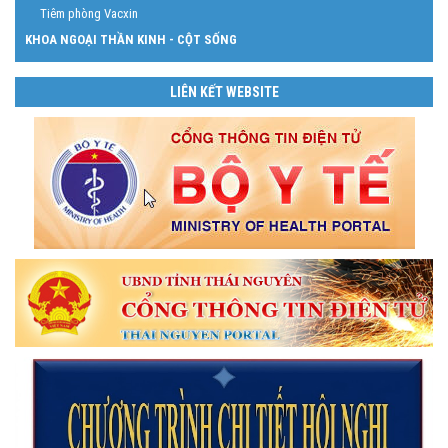
Tiêm phòng Vacxin
KHOA NGOẠI THẦN KINH - CỘT SỐNG
LIÊN KẾT WEBSITE