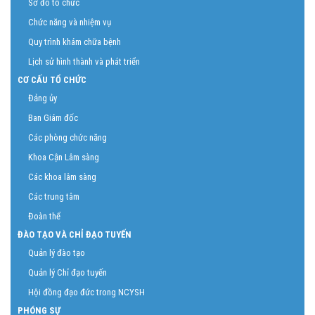
Sơ đồ tổ chức
Chức năng và nhiệm vụ
Quy trình khám chữa bệnh
Lịch sử hình thành và phát triển
CƠ CẤU TỔ CHỨC
Đảng ủy
Ban Giám đốc
Các phòng chức năng
Khoa Cận Lâm sàng
Các khoa lâm sàng
Các trung tâm
Đoàn thể
ĐÀO TẠO VÀ CHỈ ĐẠO TUYẾN
Quản lý đào tạo
Quản lý Chỉ đạo tuyến
Hội đồng đạo đức trong NCYSH
PHÓNG SỰ