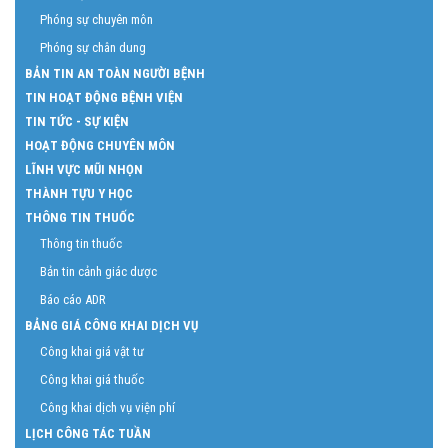
Phóng sự chuyên môn
Phóng sự chân dung
BẢN TIN AN TOÀN NGƯỜI BỆNH
TIN HOẠT ĐỘNG BỆNH VIỆN
TIN TỨC - SỰ KIỆN
HOẠT ĐỘNG CHUYÊN MÔN
LĨNH VỰC MŨI NHỌN
THÀNH TỰU Y HỌC
THÔNG TIN THUỐC
Thông tin thuốc
Bản tin cảnh giác dược
Báo cáo ADR
BẢNG GIÁ CÔNG KHAI DỊCH VỤ
Công khai giá vật tư
Công khai giá thuốc
Công khai dịch vụ viện phí
LỊCH CÔNG TÁC TUẦN