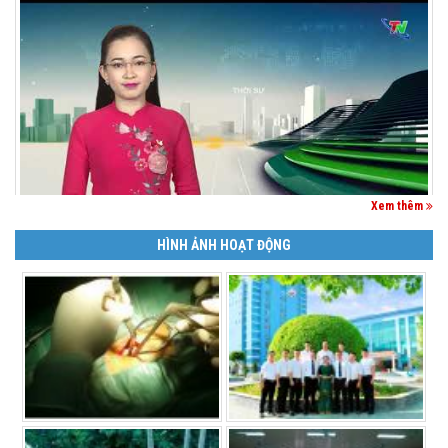
Xem thêm
HÌNH ẢNH HOẠT ĐỘNG