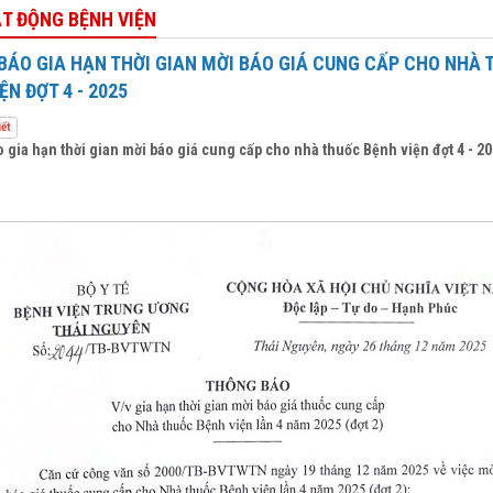
ẠT ĐỘNG BỆNH VIỆN
BÁO GIA HẠN THỜI GIAN MỜI BÁO GIÁ CUNG CẤP CHO NHÀ
ỆN ĐỢT 4 - 2025
iết
 gia hạn thời gian mời báo giá cung cấp cho nhà thuốc Bệnh viện đợt 4 - 2