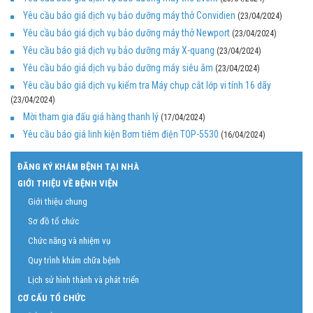
Yêu cầu báo giá dịch vụ bảo dưỡng máy thở Convidien
(23/04/2024)
Yêu cầu báo giá dịch vụ bảo dưỡng máy thở Newport
(23/04/2024)
Yêu cầu báo giá dịch vụ bảo dưỡng máy X-quang
(23/04/2024)
Yêu cầu báo giá dịch vụ bảo dưỡng máy siêu âm
(23/04/2024)
Yêu cầu báo giá dịch vụ kiểm tra Máy chụp cắt lớp vi tính 16 dãy
(23/04/2024)
Mời tham gia đấu giá hàng thanh lý
(17/04/2024)
Yêu cầu báo giá linh kiện Bơm tiêm điện TOP-5530
(16/04/2024)
ĐĂNG KÝ KHÁM BỆNH TẠI NHÀ
GIỚI THIỆU VỀ BỆNH VIỆN
Giới thiệu chung
Sơ đồ tổ chức
Chức năng và nhiệm vụ
Quy trình khám chữa bệnh
Lịch sử hình thành và phát triển
CƠ CẤU TỔ CHỨC