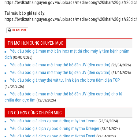
https://bvdktuthainguyen.gov.vn/uploads/media/cong%20khai%20gia%2
Tải mẫu báo giá tại đây:
https://bvdktuthainguyen.gov.vn/uploads/media/cong%20khai%20gi
In bài viết
TIN MỚI HƠN CÙNG CHUYÊN MỤC
Yêu cầu báo giá mua mới bàn inox mặt đá cho máy ly tâm bệnh phẩm
dịch
(05/05/2026)
Yêu cầu báo giá mua mới thay thế bộ đèn UV (đèn cực tím)
(22/04/2026)
Yêu cầu báo giá mua mới thay thế bộ đèn UV (đèn cực tím)
(21/04/2026)
Yêu cầu báo giá thay thế vật tư, linh kiện cho bơm tiêm điện TOP
(15/04/2026)
Yêu cầu báo giá mua mới thay thế bộ đèn UV (đèn cực tím) cho tủ
chiếu đèn cực tím
(12/03/2026)
TIN CŨ HƠN CÙNG CHUYÊN MỤC
Yêu cầu báo giá dịch vụ bảo dưỡng máy thở Tecme
(23/04/2024)
Yêu cầu báo giá dịch vụ bảo dưỡng máy thở Draeger
(23/04/2024)
Yêu cầu báo giá dịch vụ bảo dưỡng máy thở Event
(23/04/2024)