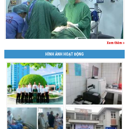
Xem thêm
HÌNH ẢNH HOẠT ĐỘNG