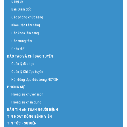
Đảng ủy
Ban Giám đốc
Các phòng chức năng
Khoa Cận Lâm sàng
Các khoa lâm sàng
Các trung tâm
Đoàn thể
ĐÀO TẠO VÀ CHỈ ĐẠO TUYẾN
Quản lý đào tạo
Quản lý Chỉ đạo tuyến
Hội đồng đạo đức trong NCYSH
PHÓNG SỰ
Phóng sự chuyên môn
Phóng sự chân dung
BẢN TIN AN TOÀN NGƯỜI BỆNH
TIN HOẠT ĐỘNG BỆNH VIỆN
TIN TỨC - SỰ KIỆN