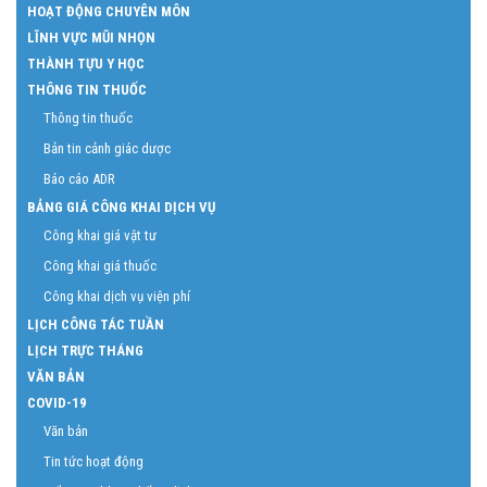
HOẠT ĐỘNG CHUYÊN MÔN
LĨNH VỰC MŨI NHỌN
THÀNH TỰU Y HỌC
THÔNG TIN THUỐC
Thông tin thuốc
Bản tin cảnh giác dược
Báo cáo ADR
BẢNG GIÁ CÔNG KHAI DỊCH VỤ
Công khai giá vật tư
Công khai giá thuốc
Công khai dịch vụ viện phí
LỊCH CÔNG TÁC TUẦN
LỊCH TRỰC THÁNG
VĂN BẢN
COVID-19
Văn bản
Tin tức hoạt động