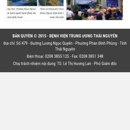
BẢN QUYỀN © 2015 - BỆNH VIỆN TRUNG ƯƠNG THÁI NGUYÊN
Địa chỉ: Số 479 - Đường Lương Ngọc Quyến - Phường Phan Đình Phùng - Tỉnh
Thái Nguyên
Điện thoại: 0208 3855 125 - Fax: 0208 3851 348
Chịu trách nhiệm nội dung: TS. Lê Thị Hương Lan - Phó Giám đốc