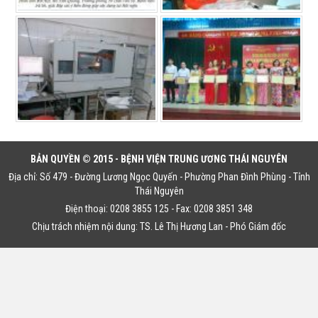
BẢN QUYỀN © 2015 - BỆNH VIỆN TRUNG ƯƠNG THÁI NGUYÊN
Địa chỉ: Số 479 - Đường Lương Ngọc Quyến - Phường Phan Đình Phùng - Tỉnh
Thái Nguyên
Điện thoại: 0208 3855 125 - Fax: 0208 3851 348
Chịu trách nhiệm nội dung: TS. Lê Thị Hương Lan - Phó Giám đốc