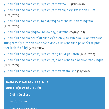
Yêu cầu báo giá dịch vụ sửa chữa máy thở GE
(03/06/2024)
Yêu cầu báo giá dịch vụ sửa chữa máy chụp cắt lớp vi tính 16 lát
(27/05/2024)
Yêu cầu báo giá dịch vụ bảo dưỡng hệ thống khí nén trung tâm
(27/05/2024)
Yêu cầu báo giá ống nội soi dạ dày, đại tràng
(27/05/2024)
Yêu cầu báo giá gói thầu cung cấp dịch vụ tư vấn của Dự án xây dựng
Trung tâm hồi sức tích cực chống độc và Chương trình phục hồi và phát
triển kinh tế xã hội
(27/05/2024)
Yêu cầu báo giá dịch vụ sửa chữa bộ lưu điện Eaton
(22/05/2024)
Yêu cầu báo giá dịch vụ sửa chữa, bảo dưỡng tủ bảo quản xác 2 ngăn
(22/05/2024)
Yêu cầu báo giá dịch vụ sửa chữa máy ly tâm lạnh
(22/05/2024)
ĐĂNG KÝ KHÁM BỆNH TẠI NHÀ
GIỚI THIỆU VỀ BỆNH VIỆN
Giới thiệu chung
Sơ đồ tổ chức
Chức năng và nhiệm vụ