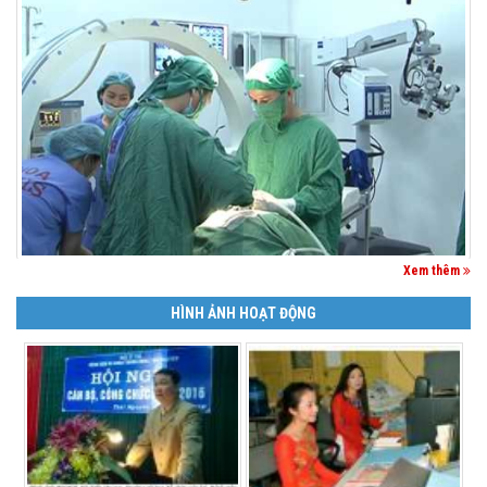
Xem thêm
HÌNH ẢNH HOẠT ĐỘNG