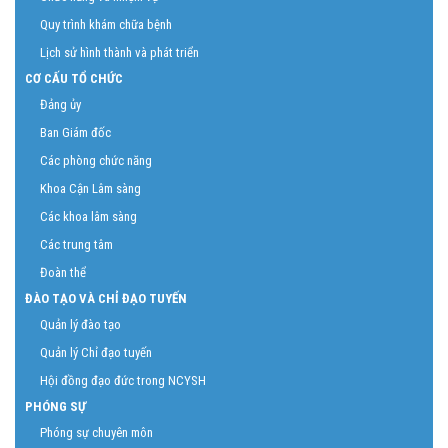
Quy trình khám chữa bệnh
Lịch sử hình thành và phát triển
CƠ CẤU TỔ CHỨC
Đảng ủy
Ban Giám đốc
Các phòng chức năng
Khoa Cận Lâm sàng
Các khoa lâm sàng
Các trung tâm
Đoàn thể
ĐÀO TẠO VÀ CHỈ ĐẠO TUYẾN
Quản lý đào tạo
Quản lý Chỉ đạo tuyến
Hội đồng đạo đức trong NCYSH
PHÓNG SỰ
Phóng sự chuyên môn