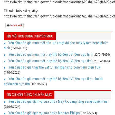
https://bvdktuthainguyen.gov.vn/uploads/media/cong%20khai%20gia%
Tải mẫu báo giá tại đây:
https://bvdktuthainguyen.gov.vn/uploads/media/cong%20khai%20gi
In bài viết
TIN MỚI HƠN CÙNG CHUYÊN MỤC
Yêu cầu báo giá mua mới bàn inox mặt đá cho máy ly tâm bệnh phẩm
dịch
(05/05/2026)
Yêu cầu báo giá mua mới thay thế bộ đèn UV (đèn cực tím)
(22/04/2026)
Yêu cầu báo giá mua mới thay thế bộ đèn UV (đèn cực tím)
(21/04/2026)
Yêu cầu báo giá thay thế vật tư, linh kiện cho bơm tiêm điện TOP
(15/04/2026)
Yêu cầu báo giá mua mới thay thế bộ đèn UV (đèn cực tím) cho tủ
chiếu đèn cực tím
(12/03/2026)
TIN CŨ HƠN CÙNG CHUYÊN MỤC
Yêu cầu báo giá dịch vụ sửa chữa Máy X-quang tăng sáng truyền hình
(03/06/2024)
Yêu cầu báo giá dịch vụ sửa chữa Monitor Philips
(03/06/2024)