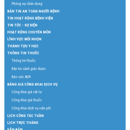
Phóng sự chân dung
BẢN TIN AN TOÀN NGƯỜI BỆNH
TIN HOẠT ĐỘNG BỆNH VIỆN
TIN TỨC - SỰ KIỆN
HOẠT ĐỘNG CHUYÊN MÔN
LĨNH VỰC MŨI NHỌN
THÀNH TỰU Y HỌC
THÔNG TIN THUỐC
Thông tin thuốc
Bản tin cảnh giác dược
Báo cáo ADR
BẢNG GIÁ CÔNG KHAI DỊCH VỤ
Công khai giá vật tư
Công khai giá thuốc
Công khai dịch vụ viện phí
LỊCH CÔNG TÁC TUẦN
LỊCH TRỰC THÁNG
VĂN BẢN