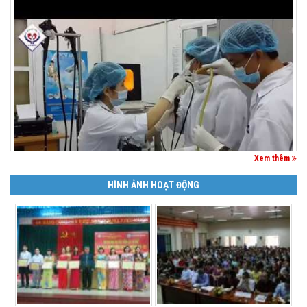
Xem thêm
HÌNH ẢNH HOẠT ĐỘNG