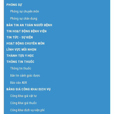
PHÓNG SỰ
Phóng sự chuyên môn
Phóng sự chân dung
BẢN TIN AN TOÀN NGƯỜI BỆNH
TIN HOẠT ĐỘNG BỆNH VIỆN
TIN TỨC - SỰ KIỆN
HOẠT ĐỘNG CHUYÊN MÔN
LĨNH VỰC MŨI NHỌN
THÀNH TỰU Y HỌC
THÔNG TIN THUỐC
Thông tin thuốc
Bản tin cảnh giác dược
Báo cáo ADR
BẢNG GIÁ CÔNG KHAI DỊCH VỤ
Công khai giá vật tư
Công khai giá thuốc
Công khai dịch vụ viện phí