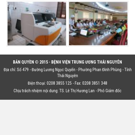
BẢN QUYỀN © 2015 - BỆNH VIỆN TRUNG ƯƠNG THÁI NGUYÊN
Địa chỉ: Số 479 - Đường Lương Ngọc Quyến - Phường Phan Đình Phùng - Tỉnh
Thái Nguyên
Điện thoại: 0208 3855 125 - Fax: 0208 3851 348
Chịu trách nhiệm nội dung: TS. Lê Thị Hương Lan - Phó Giám đốc