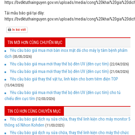
https://bvdktuthainguyen.gov.vn/uploads/media/cong%20khai%20gia%2
Tải mẫu báo giá tại đây:
https://bvdktuthainguyen.gov.vn/uploads/media/cong%20khai%20gi
In bài viết
TIN MỚI HƠN CÙNG CHUYÊN MỤC
Yêu cầu báo giá mua mới bàn inox mặt đá cho máy ly tâm bệnh phẩm
dịch
(05/05/2026)
Yêu cầu báo giá mua mới thay thế bộ đèn UV (đèn cực tím)
(22/04/2026)
Yêu cầu báo giá mua mới thay thế bộ đèn UV (đèn cực tím)
(21/04/2026)
Yêu cầu báo giá thay thế vật tư, linh kiện cho bơm tiêm điện TOP
(15/04/2026)
Yêu cầu báo giá mua mới thay thế bộ đèn UV (đèn cực tím) cho tủ
chiếu đèn cực tím
(12/03/2026)
TIN CŨ HƠN CÙNG CHUYÊN MỤC
Yêu cầu báo giá dịch vụ sửa chữa, thay thế linh kiện cho máy monitor 5
thông số Nihon Kohden
(11/03/2025)
Yêu cầu báo giá dịch vụ sửa chữa, thay thế linh kiện cho máy thở chức