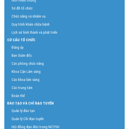
Giới thiệu chung
Sơ đồ tổ chức
Chức năng và nhiệm vụ
Quy trình khám chữa bệnh
Lịch sử hình thành và phát triển
CƠ CẤU TỔ CHỨC
Đảng ủy
Ban Giám đốc
Các phòng chức năng
Khoa Cận Lâm sàng
Các khoa lâm sàng
Các trung tâm
Đoàn thể
ĐÀO TẠO VÀ CHỈ ĐẠO TUYẾN
Quản lý đào tạo
Quản lý Chỉ đạo tuyến
Hội đồng đạo đức trong NCYSH