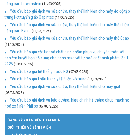
năng cao Lowenstein
(11/03/2025)
Yêu cầu báo giá dịch vụ sửa chữa, thay thế linh kiện cho máy đo độ tập
trung i-ốt tuyến giáp Capintec
(11/03/2025)
Yêu cầu báo giá dịch vụ sửa chữa, thay thế linh kiện cho máy thở chức
năng cao Event
(11/03/2025)
Yêu cầu báo giá dịch vụ sửa chữa, thay thế linh kiện cho máy thở Cpap
(11/03/2025)
Yêu cầu báo giá vật tư hoá chất sinh phẩm phục vụ chuyên môn xét
nghiệm huyết học bổ sung cho danh mục vật tư hoá chất sinh phẩm lần 1
2025
(10/03/2025)
Yêu cầu báo giá hệ thống nước RO
(07/03/2025)
Yêu cầu báo gia khẩu trang y tế 3 lớp vô trùng
(07/03/2025)
Yêu cầu báo giá dịch vụ sửa chữa, thay thế linh kiện cho máy giặt
(07/03/2025)
Yêu cầu báo giá dịch vụ bảo dưỡng, hiệu chỉnh hệ thống chụp mạch số
hoá xoá nền Philips
(07/03/2025)
ĐĂNG KÝ KHÁM BỆNH TẠI NHÀ
GIỚI THIỆU VỀ BỆNH VIỆN