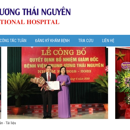
 CÔNG TÁC TUẦN
ĐĂNG KÝ KHÁM BỆNH
TRA CỨU
LIÊN HỆ
n - Tài liệu