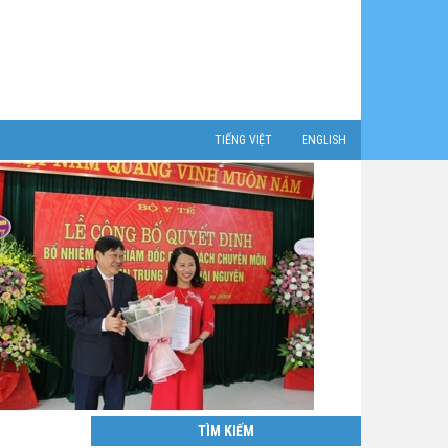
TIẾNG VIỆT
ENGLISH
TÌM KIẾM