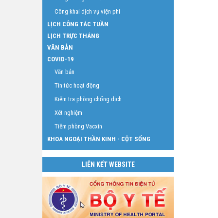
Công khai dịch vụ viện phí
LỊCH CÔNG TÁC TUẦN
LỊCH TRỰC THÁNG
VĂN BẢN
COVID-19
Văn bản
Tin tức hoạt động
Kiểm tra phòng chống dịch
Xét nghiệm
Tiêm phòng Vacxin
KHOA NGOẠI THẦN KINH - CỘT SỐNG
LIÊN KẾT WEBSITE