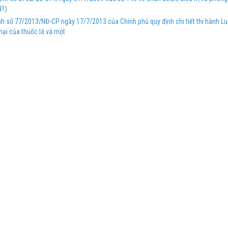
N1)
nh số 77/2013/NĐ-CP ngày 17/7/2013 của Chính phủ quy định chi tiết thi hành L
hại của thuốc lá và một