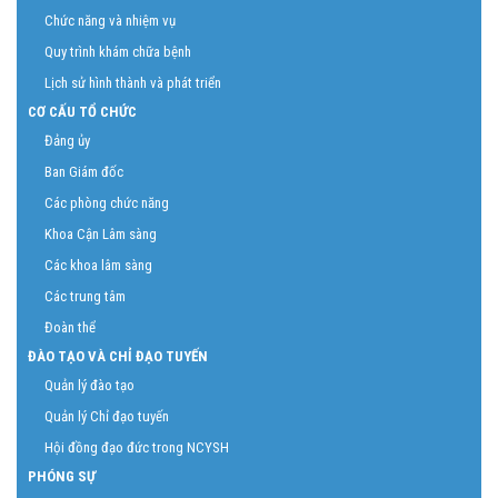
Chức năng và nhiệm vụ
Quy trình khám chữa bệnh
Lịch sử hình thành và phát triển
CƠ CẤU TỔ CHỨC
Đảng ủy
Ban Giám đốc
Các phòng chức năng
Khoa Cận Lâm sàng
Các khoa lâm sàng
Các trung tâm
Đoàn thể
ĐÀO TẠO VÀ CHỈ ĐẠO TUYẾN
Quản lý đào tạo
Quản lý Chỉ đạo tuyến
Hội đồng đạo đức trong NCYSH
PHÓNG SỰ