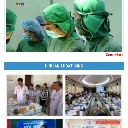
Xem thêm
HÌNH ẢNH HOẠT ĐỘNG