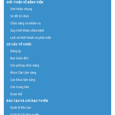
GIỚI THIỆU VỀ BỆNH VIỆN
Giới thiệu chung
Sơ đồ tổ chức
Chức năng và nhiệm vụ
Quy trình khám chữa bệnh
Lịch sử hình thành và phát triển
CƠ CẤU TỔ CHỨC
Đảng ủy
Ban Giám đốc
Các phòng chức năng
Khoa Cận Lâm sàng
Các khoa lâm sàng
Các trung tâm
Đoàn thể
ĐÀO TẠO VÀ CHỈ ĐẠO TUYẾN
Quản lý đào tạo
Quản lý Chỉ đạo tuyến