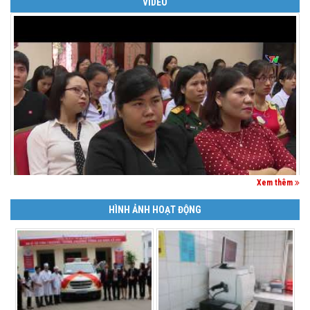
VIDEO
Xem thêm
HÌNH ẢNH HOẠT ĐỘNG