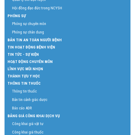
Hội đồng đạo đức trong NCYSH
PHÓNG SỰ
Phóng sự chuyên môn
Phóng sự chân dung
BẢN TIN AN TOÀN NGƯỜI BỆNH
TIN HOẠT ĐỘNG BỆNH VIỆN
TIN TỨC - SỰ KIỆN
HOẠT ĐỘNG CHUYÊN MÔN
LĨNH VỰC MŨI NHỌN
THÀNH TỰU Y HỌC
THÔNG TIN THUỐC
Thông tin thuốc
Bản tin cảnh giác dược
Báo cáo ADR
BẢNG GIÁ CÔNG KHAI DỊCH VỤ
Công khai giá vật tư
Công khai giá thuốc