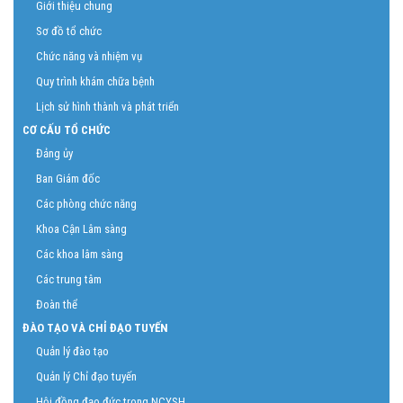
Giới thiệu chung
Sơ đồ tổ chức
Chức năng và nhiệm vụ
Quy trình khám chữa bệnh
Lịch sử hình thành và phát triển
CƠ CẤU TỔ CHỨC
Đảng ủy
Ban Giám đốc
Các phòng chức năng
Khoa Cận Lâm sàng
Các khoa lâm sàng
Các trung tâm
Đoàn thể
ĐÀO TẠO VÀ CHỈ ĐẠO TUYẾN
Quản lý đào tạo
Quản lý Chỉ đạo tuyến
Hội đồng đạo đức trong NCYSH