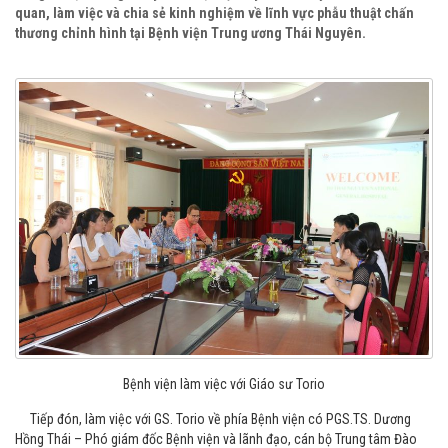
quan, làm việc và chia sẻ kinh nghiệm về lĩnh vực phẫu thuật chấn
thương chỉnh hình tại Bệnh viện Trung ương Thái Nguyên.
Bệnh viện làm việc với Giáo sư Torio
Tiếp đón, làm việc với GS. Torio về phía Bệnh viện có PGS.TS. Dương
Hồng Thái – Phó giám đốc Bệnh viện và lãnh đạo, cán bộ Trung tâm Đào