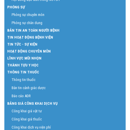
PHÓNG SỰ
Phóng sự chuyên môn
Phóng sự chân dung
BẢN TIN AN TOÀN NGƯỜI BỆNH
TIN HOẠT ĐỘNG BỆNH VIỆN
TIN TỨC - SỰ KIỆN
HOẠT ĐỘNG CHUYÊN MÔN
LĨNH VỰC MŨI NHỌN
THÀNH TỰU Y HỌC
THÔNG TIN THUỐC
Thông tin thuốc
Bản tin cảnh giác dược
Báo cáo ADR
BẢNG GIÁ CÔNG KHAI DỊCH VỤ
Công khai giá vật tư
Công khai giá thuốc
Công khai dịch vụ viện phí