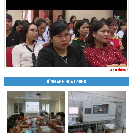
Xem thêm
HÌNH ẢNH HOẠT ĐỘNG