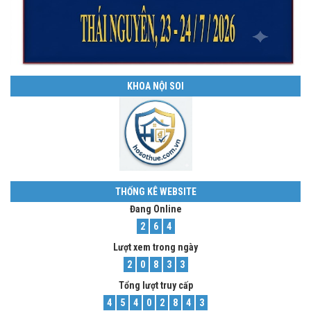
KHOA NỘI SOI
THỐNG KÊ WEBSITE
Đang Online
2
6
4
Lượt xem trong ngày
2
0
8
3
3
Tổng lượt truy cấp
4
5
4
0
2
8
4
3