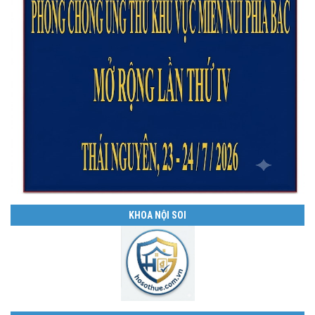
KHOA NỘI SOI