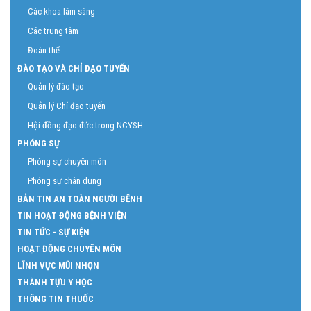
Các khoa lâm sàng
Các trung tâm
Đoàn thể
ĐÀO TẠO VÀ CHỈ ĐẠO TUYẾN
Quản lý đào tạo
Quản lý Chỉ đạo tuyến
Hội đồng đạo đức trong NCYSH
PHÓNG SỰ
Phóng sự chuyên môn
Phóng sự chân dung
BẢN TIN AN TOÀN NGƯỜI BỆNH
TIN HOẠT ĐỘNG BỆNH VIỆN
TIN TỨC - SỰ KIỆN
HOẠT ĐỘNG CHUYÊN MÔN
LĨNH VỰC MŨI NHỌN
THÀNH TỰU Y HỌC
THÔNG TIN THUỐC