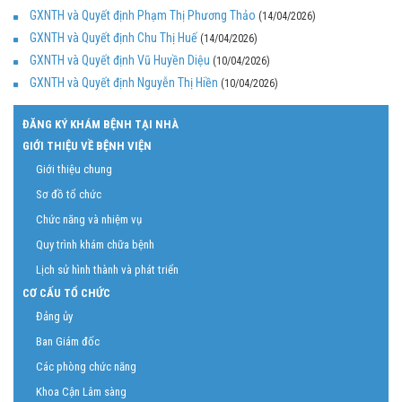
GXNTH và Quyết định Phạm Thị Phương Thảo
(14/04/2026)
GXNTH và Quyết định Chu Thị Huế
(14/04/2026)
GXNTH và Quyết định Vũ Huyền Diệu
(10/04/2026)
GXNTH và Quyết định Nguyễn Thị Hiền
(10/04/2026)
ĐĂNG KÝ KHÁM BỆNH TẠI NHÀ
GIỚI THIỆU VỀ BỆNH VIỆN
Giới thiệu chung
Sơ đồ tổ chức
Chức năng và nhiệm vụ
Quy trình khám chữa bệnh
Lịch sử hình thành và phát triển
CƠ CẤU TỔ CHỨC
Đảng ủy
Ban Giám đốc
Các phòng chức năng
Khoa Cận Lâm sàng