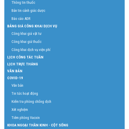
Thông tin thuốc
Bản tin cảnh giác dược
Báo cáo ADR
BẢNG GIÁ CÔNG KHAI DỊCH VỤ
Công khai giá vật tư
Công khai giá thuốc
Công khai dịch vụ viện phí
LỊCH CÔNG TÁC TUẦN
LỊCH TRỰC THÁNG
VĂN BẢN
COVID-19
Văn bản
Tin tức hoạt động
Kiểm tra phòng chống dịch
Xét nghiệm
Tiêm phòng Vacxin
KHOA NGOẠI THẦN KINH - CỘT SỐNG