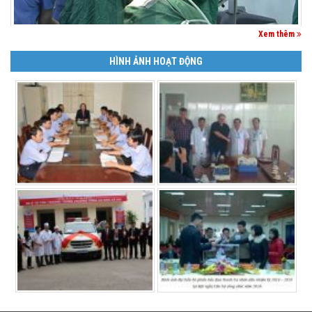
Xem thêm
HÌNH ẢNH HOẠT ĐỘNG