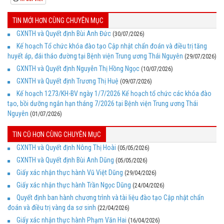
TIN MỚI HƠN CÙNG CHUYÊN MỤC
GXNTH và Quyết định Bùi Anh Đức
(30/07/2026)
Kế hoạch Tổ chức khóa đào tạo Cập nhật chẩn đoán và điều trị tăng
huyết áp, đái tháo đường tại Bệnh viện Trung ương Thái Nguyên
(29/07/2026)
GXNTH và Quyết định Nguyễn Thị Hồng Ngọc
(10/07/2026)
GXNTH và Quyết định Trương Thị Huệ
(09/07/2026)
Kế hoạch 1273/KH-BV ngày 1/7/2026 Kế hoạch tổ chức các khóa đào
tạo, bồi dưỡng ngắn hạn tháng 7/2026 tại Bệnh viện Trung ương Thái
Nguyên
(01/07/2026)
TIN CŨ HƠN CÙNG CHUYÊN MỤC
GXNTH và Quyết định Nông Thị Hoài
(05/05/2026)
GXNTH và Quyết định Bùi Anh Dũng
(05/05/2026)
Giấy xác nhận thực hành Vũ Việt Dũng
(29/04/2026)
Giấy xác nhận thực hành Trần Ngọc Dũng
(24/04/2026)
Quyết định ban hành chương trình và tài liệu đào tạo Cập nhật chẩn
đoán và điều trị vàng da sơ sinh
(22/04/2026)
Giấy xác nhận thực hành Phạm Văn Hai
(16/04/2026)