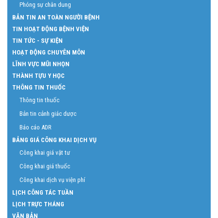
Phóng sự chân dung
BẢN TIN AN TOÀN NGƯỜI BỆNH
TIN HOẠT ĐỘNG BỆNH VIỆN
TIN TỨC - SỰ KIỆN
HOẠT ĐỘNG CHUYÊN MÔN
LĨNH VỰC MŨI NHỌN
THÀNH TỰU Y HỌC
THÔNG TIN THUỐC
Thông tin thuốc
Bản tin cảnh giác dược
Báo cáo ADR
BẢNG GIÁ CÔNG KHAI DỊCH VỤ
Công khai giá vật tư
Công khai giá thuốc
Công khai dịch vụ viện phí
LỊCH CÔNG TÁC TUẦN
LỊCH TRỰC THÁNG
VĂN BẢN