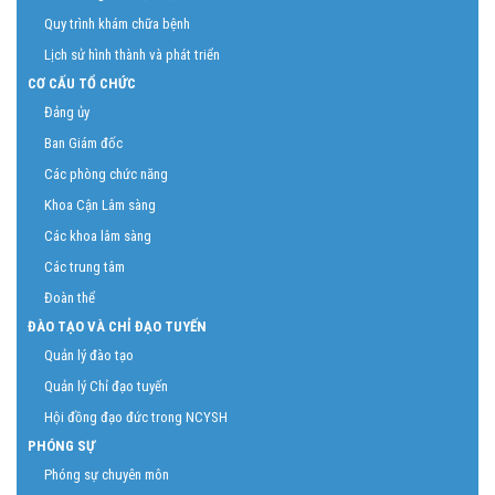
Quy trình khám chữa bệnh
Lịch sử hình thành và phát triển
CƠ CẤU TỔ CHỨC
Đảng ủy
Ban Giám đốc
Các phòng chức năng
Khoa Cận Lâm sàng
Các khoa lâm sàng
Các trung tâm
Đoàn thể
ĐÀO TẠO VÀ CHỈ ĐẠO TUYẾN
Quản lý đào tạo
Quản lý Chỉ đạo tuyến
Hội đồng đạo đức trong NCYSH
PHÓNG SỰ
Phóng sự chuyên môn