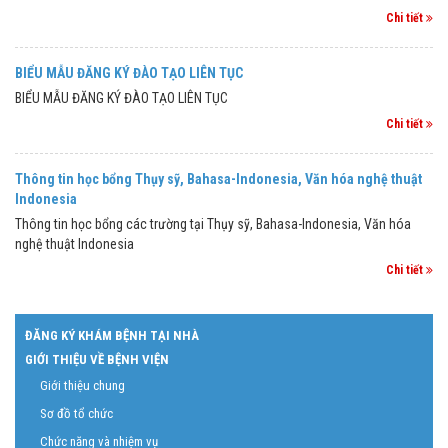
Chi tiết
BIỂU MẪU ĐĂNG KÝ ĐÀO TẠO LIÊN TỤC
BIỂU MẪU ĐĂNG KÝ ĐÀO TẠO LIÊN TỤC
Chi tiết
Thông tin học bổng Thụy sỹ, Bahasa-Indonesia, Văn hóa nghệ thuật
Indonesia
Thông tin học bổng các trường tại Thụy sỹ, Bahasa-Indonesia, Văn hóa
nghệ thuật Indonesia
Chi tiết
ĐĂNG KÝ KHÁM BỆNH TẠI NHÀ
GIỚI THIỆU VỀ BỆNH VIỆN
Giới thiệu chung
Sơ đồ tổ chức
Chức năng và nhiệm vụ