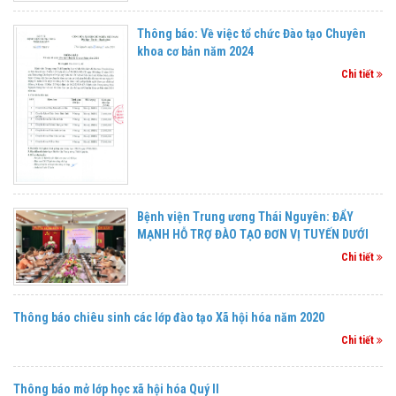
Thông báo: Về việc tổ chức Đào tạo Chuyên
khoa cơ bản năm 2024
Chi tiết
Bệnh viện Trung ương Thái Nguyên: ĐẨY
MẠNH HỖ TRỢ ĐÀO TẠO ĐƠN VỊ TUYẾN DƯỚI
Chi tiết
Thông báo chiêu sinh các lớp đào tạo Xã hội hóa năm 2020
Chi tiết
Thông báo mở lớp học xã hội hóa Quý II