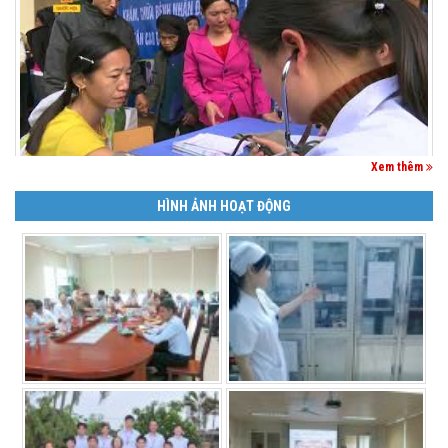
Xem thêm
HÌNH ẢNH HOẠT ĐỘNG