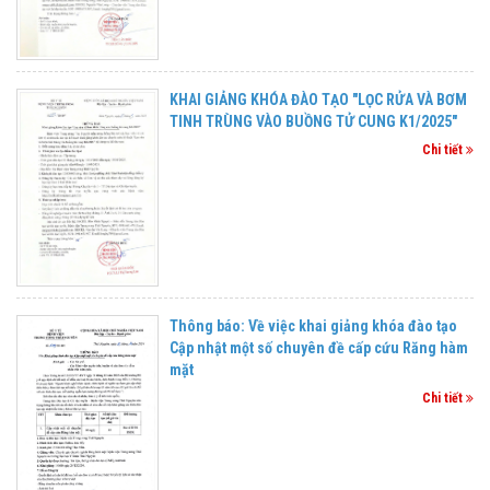
KHAI GIẢNG KHÓA ĐÀO TẠO "LỌC RỬA VÀ BƠM
TINH TRÙNG VÀO BUỒNG TỬ CUNG K1/2025"
Chi tiết
Thông báo: Về việc khai giảng khóa đào tạo
Cập nhật một số chuyên đề cấp cứu Răng hàm
mặt
Chi tiết