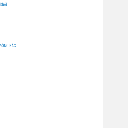
 khối
 ĐÔNG BẮC