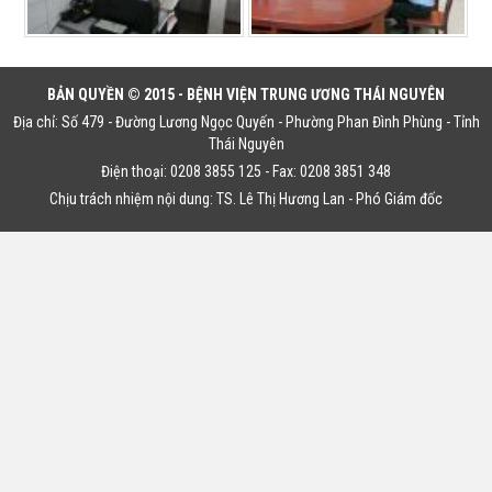
BẢN QUYỀN © 2015 - BỆNH VIỆN TRUNG ƯƠNG THÁI NGUYÊN
Địa chỉ: Số 479 - Đường Lương Ngọc Quyến - Phường Phan Đình Phùng - Tỉnh
Thái Nguyên
Điện thoại: 0208 3855 125 - Fax: 0208 3851 348
Chịu trách nhiệm nội dung: TS. Lê Thị Hương Lan - Phó Giám đốc