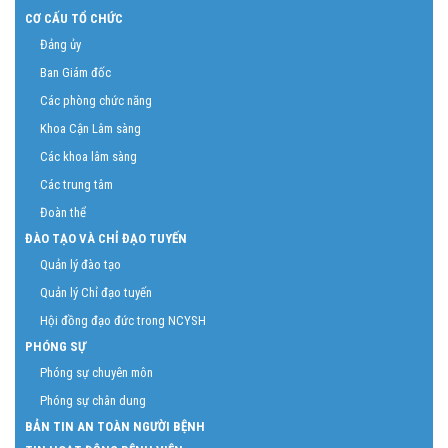
CƠ CẤU TỔ CHỨC
Đảng ủy
Ban Giám đốc
Các phòng chức năng
Khoa Cận Lâm sàng
Các khoa lâm sàng
Các trung tâm
Đoàn thể
ĐÀO TẠO VÀ CHỈ ĐẠO TUYẾN
Quản lý đào tạo
Quản lý Chỉ đạo tuyến
Hội đồng đạo đức trong NCYSH
PHÓNG SỰ
Phóng sự chuyên môn
Phóng sự chân dung
BẢN TIN AN TOÀN NGƯỜI BỆNH