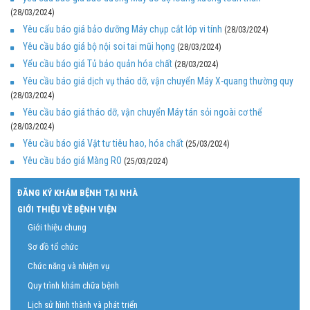
(28/03/2024)
Yêu cấu báo giá bảo dưỡng Máy chụp cắt lớp vi tính
(28/03/2024)
Yêu cầu báo giá bộ nội soi tai mũi họng
(28/03/2024)
Yểu cầu báo giá Tủ bảo quản hóa chất
(28/03/2024)
Yêu cầu báo giá dịch vụ tháo dỡ, vận chuyển Máy X-quang thường quy
(28/03/2024)
Yêu cầu báo giá tháo dỡ, vận chuyển Máy tán sỏi ngoài cơ thể
(28/03/2024)
Yêu cầu báo giá Vật tư tiêu hao, hóa chất
(25/03/2024)
Yêu cầu báo giá Màng RO
(25/03/2024)
ĐĂNG KÝ KHÁM BỆNH TẠI NHÀ
GIỚI THIỆU VỀ BỆNH VIỆN
Giới thiệu chung
Sơ đồ tổ chức
Chức năng và nhiệm vụ
Quy trình khám chữa bệnh
Lịch sử hình thành và phát triển