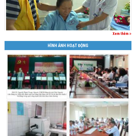
Xem thêm
HÌNH ẢNH HOẠT ĐỘNG