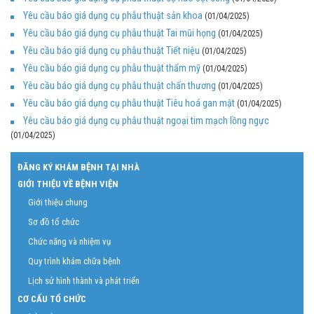
Yêu cầu báo giá dụng cụ phẫu thuật sản khoa
(01/04/2025)
Yêu cầu báo giá dụng cụ phẫu thuật Tai mũi họng
(01/04/2025)
Yêu cầu báo giá dụng cụ phẫu thuật Tiết niệu
(01/04/2025)
Yêu cầu báo giá dụng cụ phẫu thuật thẩm mỹ
(01/04/2025)
Yêu cầu báo giá dụng cụ phẫu thuật chấn thương
(01/04/2025)
Yêu cầu báo giá dụng cụ phẫu thuật Tiêu hoá gan mật
(01/04/2025)
Yêu cầu báo giá dụng cụ phẫu thuật ngoại tim mạch lồng ngực
(01/04/2025)
ĐĂNG KÝ KHÁM BỆNH TẠI NHÀ
GIỚI THIỆU VỀ BỆNH VIỆN
Giới thiệu chung
Sơ đồ tổ chức
Chức năng và nhiệm vụ
Quy trình khám chữa bệnh
Lịch sử hình thành và phát triển
CƠ CẤU TỔ CHỨC