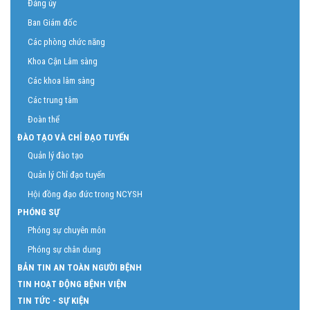
Đảng ủy
Ban Giám đốc
Các phòng chức năng
Khoa Cận Lâm sàng
Các khoa lâm sàng
Các trung tâm
Đoàn thể
ĐÀO TẠO VÀ CHỈ ĐẠO TUYẾN
Quản lý đào tạo
Quản lý Chỉ đạo tuyến
Hội đồng đạo đức trong NCYSH
PHÓNG SỰ
Phóng sự chuyên môn
Phóng sự chân dung
BẢN TIN AN TOÀN NGƯỜI BỆNH
TIN HOẠT ĐỘNG BỆNH VIỆN
TIN TỨC - SỰ KIỆN