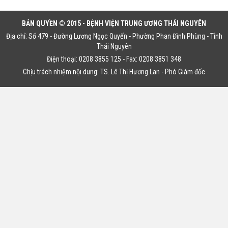
BẢN QUYỀN © 2015 - BỆNH VIỆN TRUNG ƯƠNG THÁI NGUYÊN
Địa chỉ: Số 479 - Đường Lương Ngọc Quyến - Phường Phan Đình Phùng - Tỉnh
Thái Nguyên
Điện thoại: 0208 3855 125 - Fax: 0208 3851 348
Chịu trách nhiệm nội dung: TS. Lê Thị Hương Lan - Phó Giám đốc