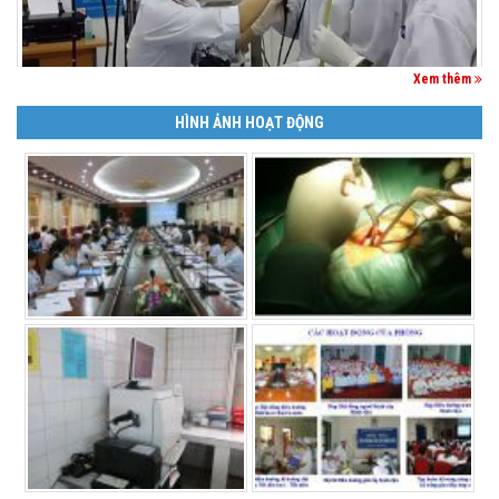
Xem thêm
HÌNH ẢNH HOẠT ĐỘNG