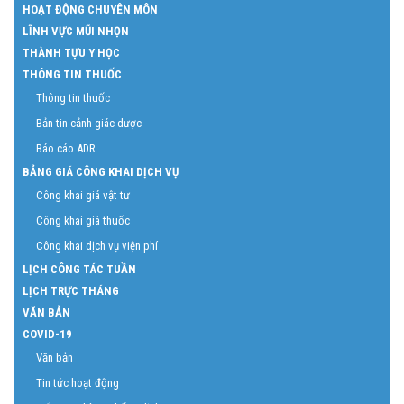
HOẠT ĐỘNG CHUYÊN MÔN
LĨNH VỰC MŨI NHỌN
THÀNH TỰU Y HỌC
THÔNG TIN THUỐC
Thông tin thuốc
Bản tin cảnh giác dược
Báo cáo ADR
BẢNG GIÁ CÔNG KHAI DỊCH VỤ
Công khai giá vật tư
Công khai giá thuốc
Công khai dịch vụ viện phí
LỊCH CÔNG TÁC TUẦN
LỊCH TRỰC THÁNG
VĂN BẢN
COVID-19
Văn bản
Tin tức hoạt động