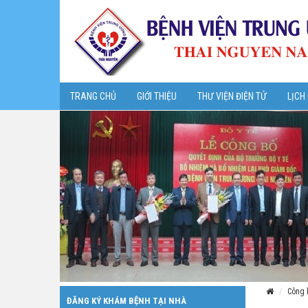
TRANG CHỦ
GIỚI THIỆU
THƯ VIỆN ĐIỆN TỬ
LỊCH
Công 
ĐĂNG KÝ KHÁM BỆNH TẠI NHÀ