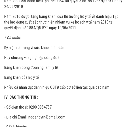
1183/QĐ-BYT ngày 13/04/2009
Năm 2009 đạt danh hiệu tập thể LĐSX tại quyết định số 1736/QĐ-BYT ngày
24/05/2010
Năm 2010 được tặng bằng khen của Bộ trưởng Bộ y tế về danh hiệu Tập
thể lao động xuất sắc thực hiện nhiệm vụ kế hoạch y tế năm 2010 tại
quyết định số 1884/QĐ-BYT ngày 10/06/2011
* Cá nhân:
Kỷ niệm chương vì sức khỏe nhân dân
Huy chương vì sự nghiệp công đoàn
Bằng khen công đoàn nghành y tế
Bằng khen của Bộ y tế
Nhiều cá nhân đạt danh hiệu CSTĐ cấp cơ sở liên tục qua các năm
IV. CÁC THÔNG TIN :
- Số điện thoại: 0280 3854757