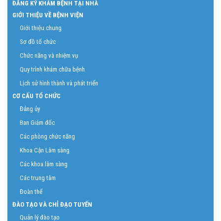
Phòng Quản lý chất lượng
ĐĂNG KÝ KHÁM BỆNH TẠI NHÀ
GIỚI THIỆU VỀ BỆNH VIỆN
Giới thiệu chung
Sơ đồ tổ chức
Chức năng và nhiệm vụ
Quy trình khám chữa bệnh
Lịch sử hình thành và phát triển
CƠ CẤU TỔ CHỨC
Đảng ủy
Ban Giám đốc
Các phòng chức năng
Khoa Cận Lâm sàng
Các khoa lâm sàng
Các trung tâm
Đoàn thể