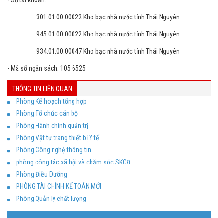
- Địa chỉ Email: ngoanbvtn@gmail.com
- Số tài khoản:
301.01.00.00022 Kho bạc nhà nước tỉnh Thái Nguyên
945.01.00.00022 Kho bạc nhà nước tỉnh Thái Nguyên
934.01.00.00047 Kho bạc nhà nước tỉnh Thái Nguyên
- Mã số ngân sách: 105 6525
THÔNG TIN LIÊN QUAN
Phòng Kế hoạch tổng hợp
Phòng Tổ chức cán bộ
Phòng Hành chính quản trị
Phòng Vật tư trang thiết bị Y tế
Phòng Công nghệ thông tin
phòng công tác xã hội và chăm sóc SKCĐ
Phòng Điều Dưỡng
PHÒNG TÀI CHÍNH KẾ TOÁN MỚI