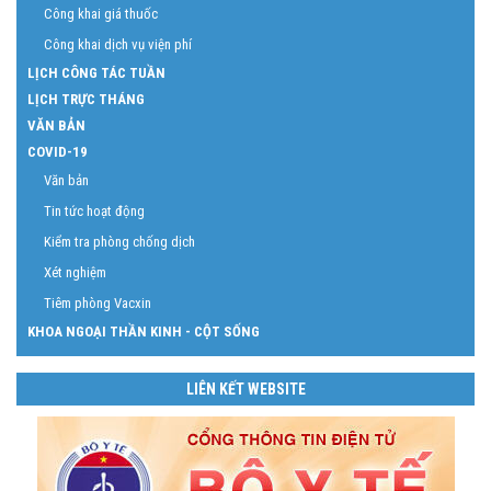
BẢNG GIÁ CÔNG KHAI DỊCH VỤ
Công khai giá vật tư
Công khai giá thuốc
Công khai dịch vụ viện phí
LỊCH CÔNG TÁC TUẦN
LỊCH TRỰC THÁNG
VĂN BẢN
COVID-19
Văn bản
Tin tức hoạt động
Kiểm tra phòng chống dịch
Xét nghiệm
Tiêm phòng Vacxin
KHOA NGOẠI THẦN KINH - CỘT SỐNG
LIÊN KẾT WEBSITE