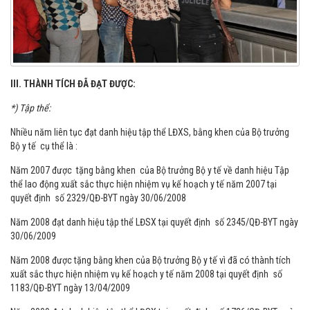
III. THÀNH TÍCH ĐÃ ĐẠT ĐƯỢC:
*) Tập thể:
Nhiều năm liên tục đạt danh hiệu tập thể LĐXS, bằng khen của Bộ trưởng
Bộ y tế cụ thể là :
Năm 2007 được tặng bằng khen của Bộ trưởng Bộ y tế về danh hiệu Tập
thể lao động xuất sắc thực hiện nhiệm vụ kế hoạch y tế năm 2007 tại
quyết định số 2329/QĐ-BYT ngày 30/06/2008
Năm 2008 đạt danh hiệu tập thể LĐSX tại quyết định số 2345/QĐ-BYT ngày
30/06/2009
Năm 2008 được tặng bằng khen của Bộ trưởng Bộ y tế vì đã có thành tích
xuất sắc thực hiện nhiệm vụ kế hoạch y tế năm 2008 tại quyết định số