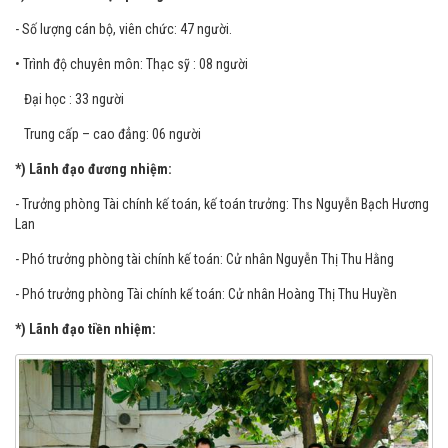
Tập thể cán bộ nhân viên Phòng Tài chính kế toán
*)Cơ cấu nhân lực phòng Tài chính kế toán
- Số lượng cán bộ, viên chức: 47 người.
• Trình độ chuyên môn: Thạc sỹ : 08 người
Đại học : 33 người
Trung cấp – cao đẳng: 06 người
*) Lãnh đạo đương nhiệm:
- Trưởng phòng Tài chính kế toán, kế toán trưởng: Ths Nguyễn Bạch Hương
Lan
- Phó trưởng phòng tài chính kế toán: Cử nhân Nguyễn Thị Thu Hằng
- Phó trưởng phòng Tài chính kế toán: Cử nhân Hoàng Thị Thu Huyền
*) Lãnh đạo tiền nhiệm: