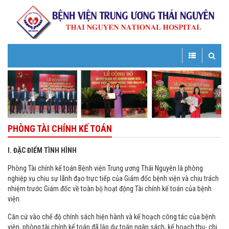
Toggle
Toggle
navigation
navigatio
PHÒNG TÀI CHÍNH KẾ TOÁN
I. ĐẶC ĐIỂM TÌNH HÌNH
Phòng Tài chính kế toán Bệnh viện Trung ương Thái Nguyên là phòng
nghiệp vụ chịu sự lãnh đạo trực tiếp của Giám đốc bệnh viện và chịu trách
nhiệm trước Giám đốc về toàn bộ hoạt động Tài chính kế toán của bệnh
viện.