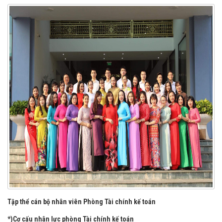
*) NHÂN LỰC: