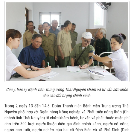
Các y, bác sỹ Bệnh viện Trung ương Thái Nguyên khám và tư vấn sức khỏe
cho các đối tượng chính sách.
Trong 2 ngày 13 đến 14-5, Đoàn Thanh niên Bệnh viện Trung ương Thái
Nguyên phối hợp với Ngân hàng Nông nghiệp và Phát triển nông thôn (Chi
nhánh tỉnh Thái Nguyên) tổ chức khám bệnh, tư vấn và phát thuốc miễn phí
cho trên 300 lượt người thuộc diện gia đình chính sách, người có công,
người cao tuổi, người nghèo của hai xã Định Biên và xã Phú Đình (Định