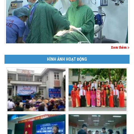
Xem thêm
HÌNH ẢNH HOẠT ĐỘNG