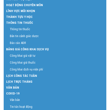
HOẠT ĐỘNG CHUYÊN MÔN
LĨNH VỰC MŨI NHỌN
THÀNH TỰU Y HỌC
THÔNG TIN THUỐC
Thông tin thuốc
Bản tin cảnh giác dược
Báo cáo ADR
BẢNG GIÁ CÔNG KHAI DỊCH VỤ
Công khai giá vật tư
Công khai giá thuốc
Công khai dịch vụ viện phí
LỊCH CÔNG TÁC TUẦN
LỊCH TRỰC THÁNG
VĂN BẢN
COVID-19
Văn bản
Tin tức hoạt động