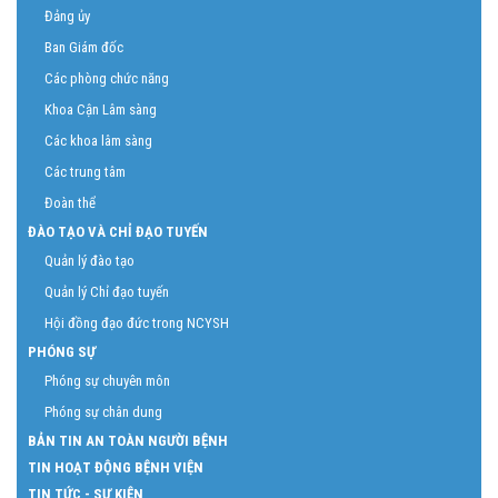
Đảng ủy
Ban Giám đốc
Các phòng chức năng
Khoa Cận Lâm sàng
Các khoa lâm sàng
Các trung tâm
Đoàn thể
ĐÀO TẠO VÀ CHỈ ĐẠO TUYẾN
Quản lý đào tạo
Quản lý Chỉ đạo tuyến
Hội đồng đạo đức trong NCYSH
PHÓNG SỰ
Phóng sự chuyên môn
Phóng sự chân dung
BẢN TIN AN TOÀN NGƯỜI BỆNH
TIN HOẠT ĐỘNG BỆNH VIỆN
TIN TỨC - SỰ KIỆN