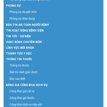
PHÓNG SỰ
Phóng sự chuyên môn
Phóng sự chân dung
BẢN TIN AN TOÀN NGƯỜI BỆNH
TIN HOẠT ĐỘNG BỆNH VIỆN
TIN TỨC - SỰ KIỆN
HOẠT ĐỘNG CHUYÊN MÔN
LĨNH VỰC MŨI NHỌN
THÀNH TỰU Y HỌC
THÔNG TIN THUỐC
Thông tin thuốc
Bản tin cảnh giác dược
Báo cáo ADR
BẢNG GIÁ CÔNG KHAI DỊCH VỤ
Công khai giá vật tư
Công khai giá thuốc
Công khai dịch vụ viện phí