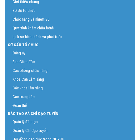
Giới thiệu chung
Sơ đồ tổ chức
Chức năng và nhiệm vụ
Quy trình khám chữa bệnh
Lịch sử hình thành và phát triển
CƠ CẤU TỔ CHỨC
Đảng ủy
Ban Giám đốc
Các phòng chức năng
Khoa Cận Lâm sàng
Các khoa lâm sàng
Các trung tâm
Đoàn thể
ĐÀO TẠO VÀ CHỈ ĐẠO TUYẾN
Quản lý đào tạo
Quản lý Chỉ đạo tuyến
Hội đồng đạo đức trong NCYSH