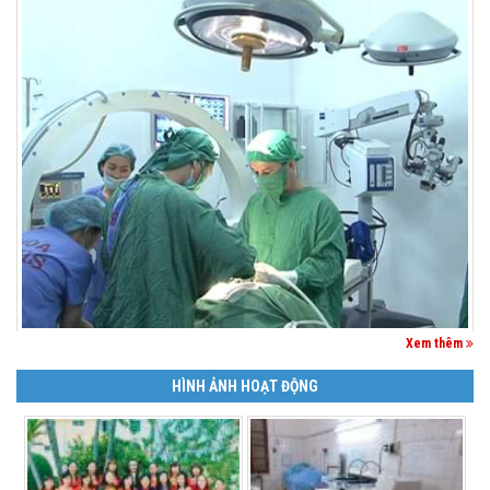
Xem thêm
HÌNH ẢNH HOẠT ĐỘNG