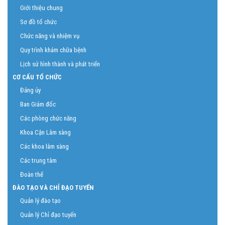
Giới thiệu chung
Sơ đồ tổ chức
Chức năng và nhiệm vụ
Quy trình khám chữa bệnh
Lịch sử hình thành và phát triển
CƠ CẤU TỔ CHỨC
Đảng ủy
Ban Giám đốc
Các phòng chức năng
Khoa Cận Lâm sàng
Các khoa lâm sàng
Các trung tâm
Đoàn thể
ĐÀO TẠO VÀ CHỈ ĐẠO TUYẾN
Quản lý đào tạo
Quản lý Chỉ đạo tuyến