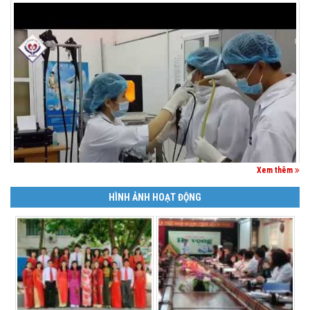
Xem thêm
HÌNH ẢNH HOẠT ĐỘNG