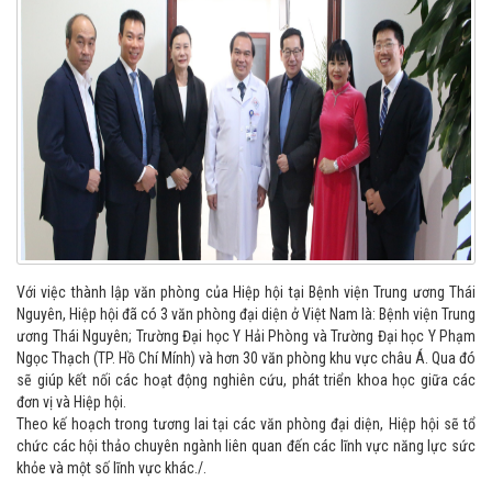
Với việc thành lập văn phòng của Hiệp hội tại Bệnh viện Trung ương Thái
Nguyên, Hiệp hội đã có 3 văn phòng đại diện ở Việt Nam là: Bệnh viện Trung
ương Thái Nguyên; Trường Đại học Y Hải Phòng và Trường Đại học Y Phạm
Ngọc Thạch (TP. Hồ Chí Mính) và hơn 30 văn phòng khu vực châu Á. Qua đó
sẽ giúp kết nối các hoạt động nghiên cứu, phát triển khoa học giữa các
đơn vị và Hiệp hội.
Theo kế hoạch trong tương lai tại các văn phòng đại diện, Hiệp hội sẽ tổ
chức các hội thảo chuyên ngành liên quan đến các lĩnh vực năng lực sức
khỏe và một số lĩnh vực khác./.