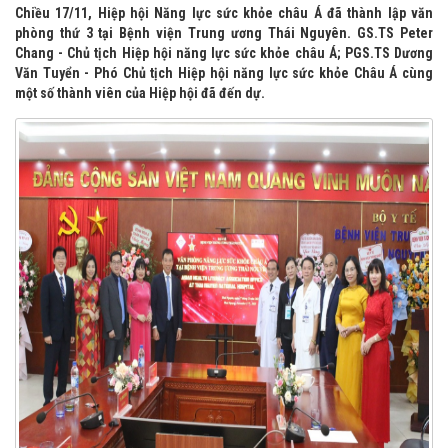
Chiều 17/11, Hiệp hội Năng lực sức khỏe châu Á đã thành lập văn
phòng thứ 3 tại Bệnh viện Trung ương Thái Nguyên. GS.TS Peter
Chang - Chủ tịch Hiệp hội năng lực sức khỏe châu Á; PGS.TS Dương
Văn Tuyển - Phó Chủ tịch Hiệp hội năng lực sức khỏe Châu Á cùng
một số thành viên của Hiệp hội đã đến dự.