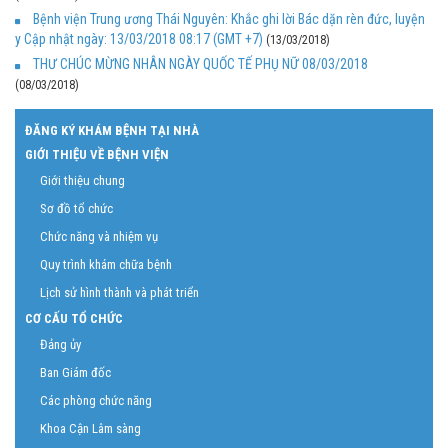
Bệnh viện Trung ương Thái Nguyên: Khắc ghi lời Bác dặn rèn đức, luyện
y Cập nhật ngày: 13/03/2018 08:17 (GMT +7)
(13/03/2018)
THƯ CHÚC MỪNG NHÂN NGÀY QUỐC TẾ PHỤ NỮ 08/03/2018
(08/03/2018)
ĐĂNG KÝ KHÁM BỆNH TẠI NHÀ
GIỚI THIỆU VỀ BỆNH VIỆN
Giới thiệu chung
Sơ đồ tổ chức
Chức năng và nhiệm vụ
Quy trình khám chữa bệnh
Lịch sử hình thành và phát triển
CƠ CẤU TỔ CHỨC
Đảng ủy
Ban Giám đốc
Các phòng chức năng
Khoa Cận Lâm sàng