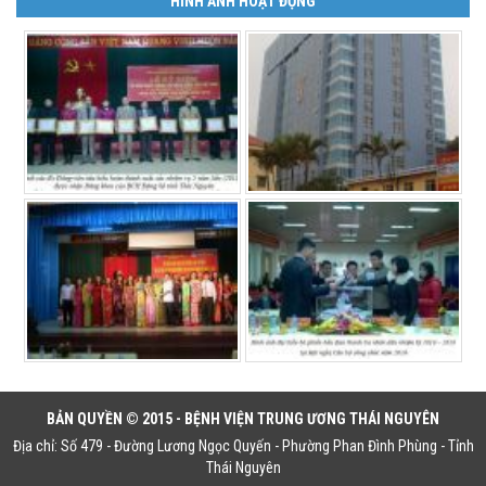
HÌNH ẢNH HOẠT ĐỘNG
BẢN QUYỀN © 2015 - BỆNH VIỆN TRUNG ƯƠNG THÁI NGUYÊN
Địa chỉ: Số 479 - Đường Lương Ngọc Quyến - Phường Phan Đình Phùng - Tỉnh
Thái Nguyên