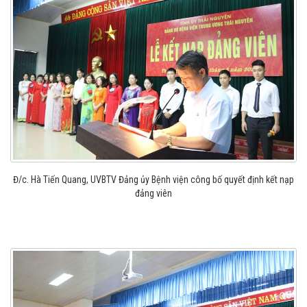
Đ/c. Hà Tiến Quang, UVBTV Đảng ủy Bệnh viện công bố quyết định kết nạp
đảng viên