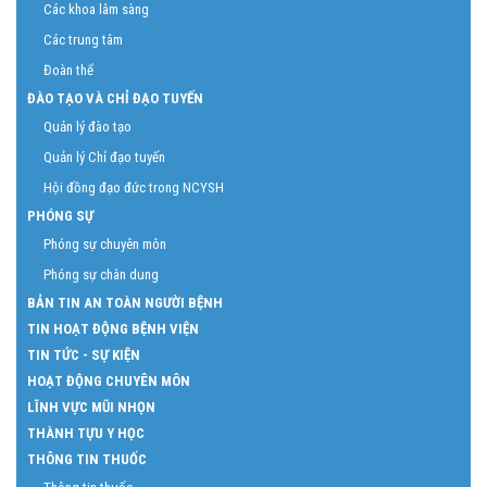
Các khoa lâm sàng
Các trung tâm
Đoàn thể
ĐÀO TẠO VÀ CHỈ ĐẠO TUYẾN
Quản lý đào tạo
Quản lý Chỉ đạo tuyến
Hội đồng đạo đức trong NCYSH
PHÓNG SỰ
Phóng sự chuyên môn
Phóng sự chân dung
BẢN TIN AN TOÀN NGƯỜI BỆNH
TIN HOẠT ĐỘNG BỆNH VIỆN
TIN TỨC - SỰ KIỆN
HOẠT ĐỘNG CHUYÊN MÔN
LĨNH VỰC MŨI NHỌN
THÀNH TỰU Y HỌC
THÔNG TIN THUỐC