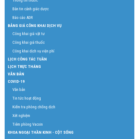
Thông tin thuốc
Bản tin cảnh giác dược
Báo cáo ADR
BẢNG GIÁ CÔNG KHAI DỊCH VỤ
Công khai giá vật tư
Công khai giá thuốc
Công khai dịch vụ viện phí
LỊCH CÔNG TÁC TUẦN
LỊCH TRỰC THÁNG
VĂN BẢN
COVID-19
Văn bản
Tin tức hoạt động
Kiểm tra phòng chống dịch
Xét nghiệm
Tiêm phòng Vacxin
KHOA NGOẠI THẦN KINH - CỘT SỐNG