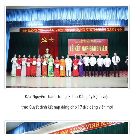
Đ/c. Nguyễn Thành Trung, Bí thư Đảng ủy Bệnh viện
trao Quyết định kết nạp đảng cho 17 đ/c đảng viên mới