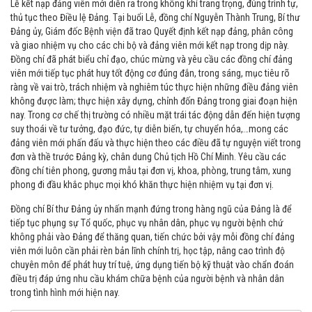
Lễ kết nạp đảng viên mới diễn ra trong không khí trang trọng, đúng trình tự,
thủ tục theo Điều lệ Đảng. Tại buổi Lễ, đồng chí Nguyễn Thành Trung, Bí thư
Đảng ủy, Giám đốc Bệnh viện đã trao Quyết định kết nạp đảng, phân công
và giao nhiệm vụ cho các chi bộ và đảng viên mới kết nạp trong dịp này.
Đồng chí đã phát biểu chỉ đạo, chúc mừng và yêu cầu các đồng chí đảng
viên mới tiếp tục phát huy tốt động cơ đúng đắn, trong sáng, mục tiêu rõ
ràng về vai trò, trách nhiệm và nghiêm túc thực hiện những điều đảng viên
không được làm; thực hiện xây dựng, chỉnh đốn Đảng trong giai đoạn hiện
nay. Trong cơ chế thị trường có nhiều mặt trái tác động dẫn đến hiện tượng
suy thoái về tư tưởng, đạo đức, tự diễn biến, tự chuyển hóa,…mong các
đảng viên mới phấn đấu và thực hiện theo các điều đã tự nguyện viết trong
đơn và thề trước Đảng kỳ, chân dung Chủ tịch Hồ Chí Minh. Yêu cầu các
đồng chí tiên phong, gương mẫu tại đơn vị, khoa, phòng, trung tâm, xung
phong đi đầu khắc phục mọi khó khăn thực hiện nhiệm vụ tại đơn vị.
Đồng chí Bí thư Đảng ủy nhấn mạnh đứng trong hàng ngũ của Đảng là để
tiếp tục phụng sự Tổ quốc, phục vụ nhân dân, phục vụ người bệnh chứ
không phải vào Đảng để thăng quan, tiến chức bởi vậy mỗi đồng chí đảng
viên mới luôn cần phải rèn bản lĩnh chính trị, học tập, nâng cao trình độ
chuyên môn để phát huy trí tuệ, ứng dụng tiến bộ kỹ thuật vào chẩn đoán
điều trị đáp ứng nhu cầu khám chữa bệnh của người bệnh và nhân dân
trong tình hình mới hiện nay.