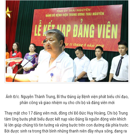
Ảnh Đ/c. Nguyễn Thành Trung, Bí thư Đảng ủy Bệnh viện phát biểu chỉ đạo,
phân công và giao nhiệm vụ cho chi bộ và đảng viên mới
Thay mặt cho 17 đảng viên mới, đồng chí Đỗ Đức Huy Hoàng, Chi bộ Trung
tâm Ung bướu phát biểu được kết nạp vào Đảng là nguồn động viên khích
lệ lớn giúp chúng tôi tin tưởng và vững bước trên con đường dài phía trước.
Bởi được sinh ra trong thời bình những thanh niên đầy nhựa sống, đang ra