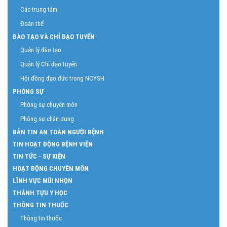
Các trung tâm
Đoàn thể
ĐÀO TẠO VÀ CHỈ ĐẠO TUYẾN
Quản lý đào tạo
Quản lý Chỉ đạo tuyến
Hội đồng đạo đức trong NCYSH
PHÓNG SỰ
Phóng sự chuyên môn
Phóng sự chân dung
BẢN TIN AN TOÀN NGƯỜI BỆNH
TIN HOẠT ĐỘNG BỆNH VIỆN
TIN TỨC - SỰ KIỆN
HOẠT ĐỘNG CHUYÊN MÔN
LĨNH VỰC MŨI NHỌN
THÀNH TỰU Y HỌC
THÔNG TIN THUỐC
Thông tin thuốc