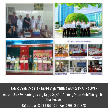
BẢN QUYỀN © 2015 - BỆNH VIỆN TRUNG ƯƠNG THÁI NGUYÊN
Địa chỉ: Số 479 - Đường Lương Ngọc Quyến - Phường Phan Đình Phùng - Tỉnh
Thái Nguyên
Điện thoại: 0208 3855 125 - Fax: 0208 3851 348