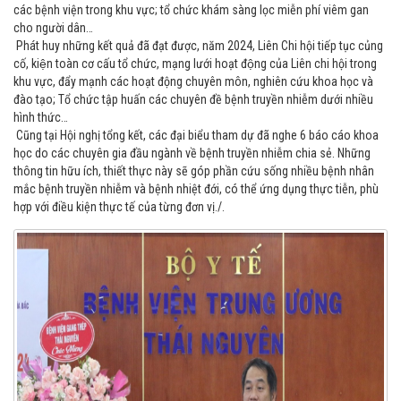
các bệnh viện trong khu vực; tổ chức khám sàng lọc miễn phí viêm gan
cho người dân…
Phát huy những kết quả đã đạt được, năm 2024, Liên Chi hội tiếp tục củng
cố, kiện toàn cơ cấu tổ chức, mạng lưới hoạt động của Liên chi hội trong
khu vực, đẩy mạnh các hoạt động chuyên môn, nghiên cứu khoa học và
đào tạo; Tổ chức tập huấn các chuyên đề bệnh truyền nhiễm dưới nhiều
hình thức…
Cũng tại Hội nghị tổng kết, các đại biểu tham dự đã nghe 6 báo cáo khoa
học do các chuyên gia đầu ngành về bệnh truyền nhiễm chia sẻ. Những
thông tin hữu ích, thiết thực này sẽ góp phần cứu sống nhiều bệnh nhân
mắc bệnh truyền nhiễm và bệnh nhiệt đới, có thể ứng dụng thực tiễn, phù
hợp với điều kiện thực tế của từng đơn vị./.