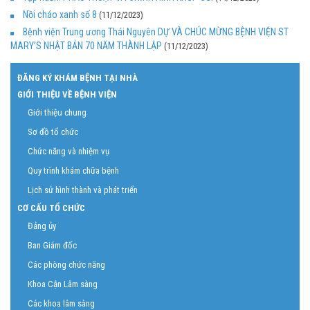
Nồi cháo xanh số 8
(11/12/2023)
Bệnh viện Trung ương Thái Nguyên DỰ VÀ CHÚC MỪNG BỆNH VIỆN ST
MARY’S NHẬT BẢN 70 NĂM THÀNH LẬP
(11/12/2023)
ĐĂNG KÝ KHÁM BỆNH TẠI NHÀ
GIỚI THIỆU VỀ BỆNH VIỆN
Giới thiệu chung
Sơ đồ tổ chức
Chức năng và nhiệm vụ
Quy trình khám chữa bệnh
Lịch sử hình thành và phát triển
CƠ CẤU TỔ CHỨC
Đảng ủy
Ban Giám đốc
Các phòng chức năng
Khoa Cận Lâm sàng
Các khoa lâm sàng