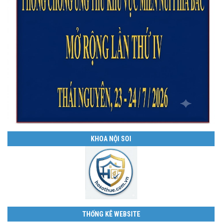
KHOA NỘI SOI
THỐNG KÊ WEBSITE