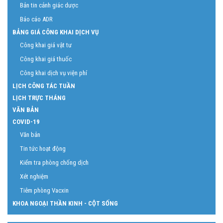
Bản tin cảnh giác dược
Báo cáo ADR
BẢNG GIÁ CÔNG KHAI DỊCH VỤ
Công khai giá vật tư
Công khai giá thuốc
Công khai dịch vụ viện phí
LỊCH CÔNG TÁC TUẦN
LỊCH TRỰC THÁNG
VĂN BẢN
COVID-19
Văn bản
Tin tức hoạt động
Kiểm tra phòng chống dịch
Xét nghiệm
Tiêm phòng Vacxin
KHOA NGOẠI THẦN KINH - CỘT SỐNG