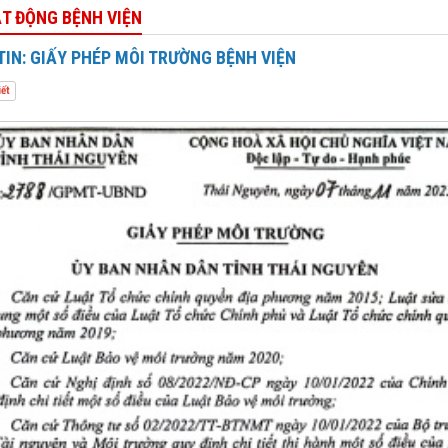
ẠT ĐỘNG BỆNH VIỆN
IN: GIẤY PHÉP MÔI TRƯỜNG BỆNH VIỆN
iết