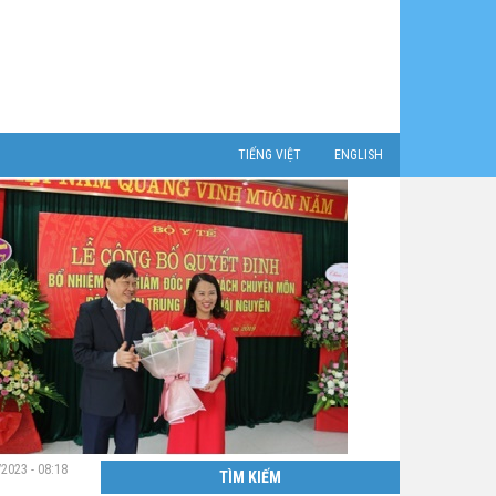
TIẾNG VIỆT
ENGLISH
/2023 - 08:18
TÌM KIẾM