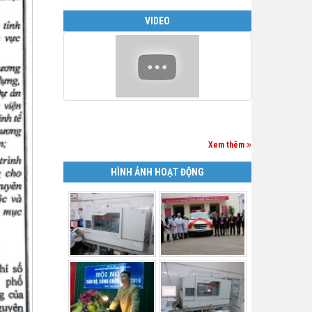
VIDEO
Xem thêm
HÌNH ẢNH HOẠT ĐỘNG