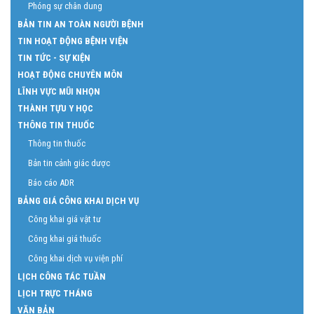
Phóng sự chân dung
BẢN TIN AN TOÀN NGƯỜI BỆNH
TIN HOẠT ĐỘNG BỆNH VIỆN
TIN TỨC - SỰ KIỆN
HOẠT ĐỘNG CHUYÊN MÔN
LĨNH VỰC MŨI NHỌN
THÀNH TỰU Y HỌC
THÔNG TIN THUỐC
Thông tin thuốc
Bản tin cảnh giác dược
Báo cáo ADR
BẢNG GIÁ CÔNG KHAI DỊCH VỤ
Công khai giá vật tư
Công khai giá thuốc
Công khai dịch vụ viện phí
LỊCH CÔNG TÁC TUẦN
LỊCH TRỰC THÁNG
VĂN BẢN