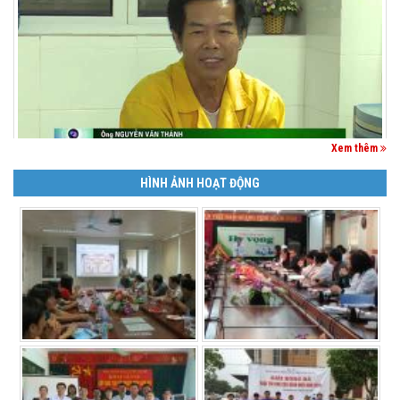
Xem thêm
HÌNH ẢNH HOẠT ĐỘNG