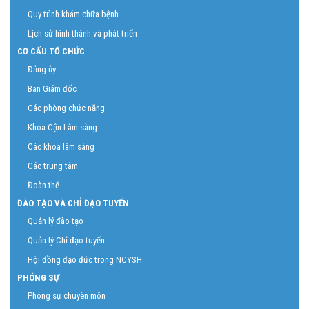
Quy trình khám chữa bệnh
Lịch sử hình thành và phát triển
CƠ CẤU TỔ CHỨC
Đảng ủy
Ban Giám đốc
Các phòng chức năng
Khoa Cận Lâm sàng
Các khoa lâm sàng
Các trung tâm
Đoàn thể
ĐÀO TẠO VÀ CHỈ ĐẠO TUYẾN
Quản lý đào tạo
Quản lý Chỉ đạo tuyến
Hội đồng đạo đức trong NCYSH
PHÓNG SỰ
Phóng sự chuyên môn