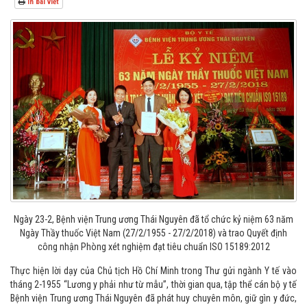
In bài viết
Ngày 23-2, Bệnh viện Trung ương Thái Nguyên đã tổ chức kỷ niệm 63 năm
Ngày Thầy thuốc Việt Nam (27/2/1955 - 27/2/2018) và trao Quyết định
công nhận Phòng xét nghiệm đạt tiêu chuẩn ISO 15189:2012
Thực hiện lời dạy của Chủ tịch Hồ Chí Minh trong Thư gửi ngành Y tế vào
tháng 2-1955 “Lương y phải như từ mẫu”, thời gian qua, tập thể cán bộ y tế
Bệnh viện Trung ương Thái Nguyên đã phát huy chuyên môn, giữ gìn y đức,