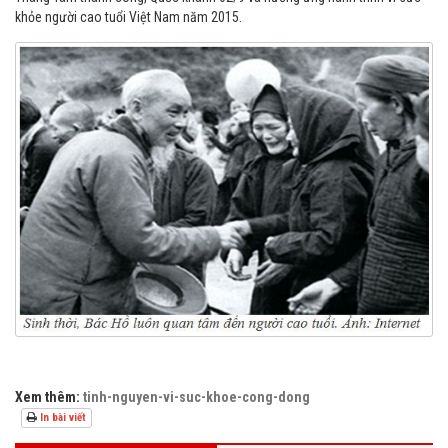
khỏe người cao tuổi Việt Nam năm 2015.
Xem thêm:
tinh-nguyen-vi-suc-khoe-cong-dong
In bài viết