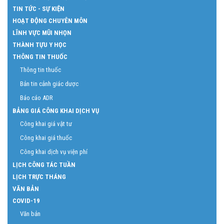
TIN TỨC - SỰ KIỆN
HOẠT ĐỘNG CHUYÊN MÔN
LĨNH VỰC MŨI NHỌN
THÀNH TỰU Y HỌC
THÔNG TIN THUỐC
Thông tin thuốc
Bản tin cảnh giác dược
Báo cáo ADR
BẢNG GIÁ CÔNG KHAI DỊCH VỤ
Công khai giá vật tư
Công khai giá thuốc
Công khai dịch vụ viện phí
LỊCH CÔNG TÁC TUẦN
LỊCH TRỰC THÁNG
VĂN BẢN
COVID-19
Văn bản