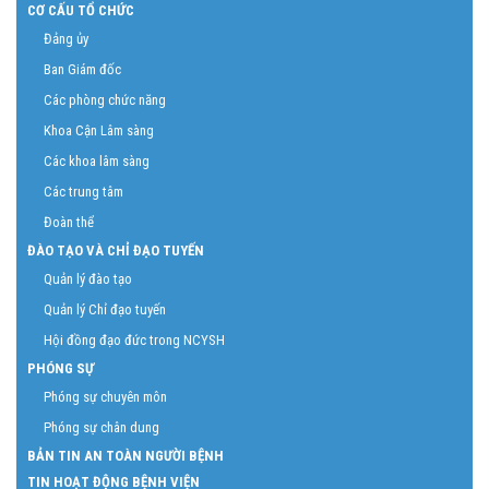
CƠ CẤU TỔ CHỨC
Đảng ủy
Ban Giám đốc
Các phòng chức năng
Khoa Cận Lâm sàng
Các khoa lâm sàng
Các trung tâm
Đoàn thể
ĐÀO TẠO VÀ CHỈ ĐẠO TUYẾN
Quản lý đào tạo
Quản lý Chỉ đạo tuyến
Hội đồng đạo đức trong NCYSH
PHÓNG SỰ
Phóng sự chuyên môn
Phóng sự chân dung
BẢN TIN AN TOÀN NGƯỜI BỆNH
TIN HOẠT ĐỘNG BỆNH VIỆN