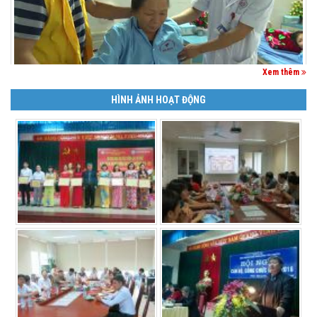
Xem thêm
HÌNH ẢNH HOẠT ĐỘNG