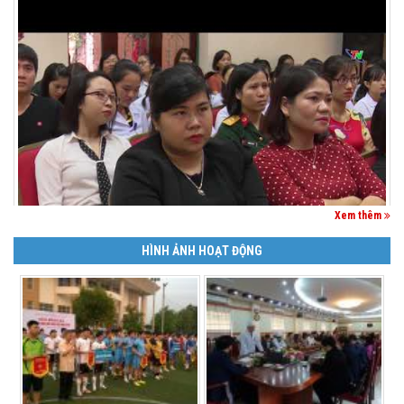
Xem thêm
HÌNH ẢNH HOẠT ĐỘNG