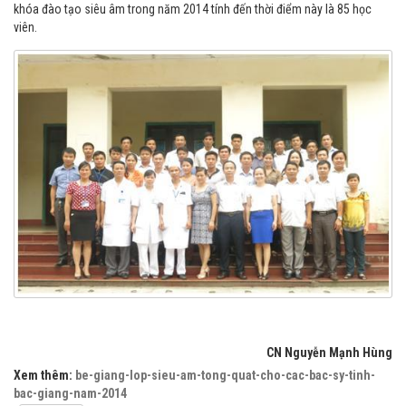
khóa đào tạo siêu âm trong năm 2014 tính đến thời điểm này là 85 học
viên.
CN Nguyễn Mạnh Hùng
Xem thêm:
be-giang-lop-sieu-am-tong-quat-cho-cac-bac-sy-tinh-
bac-giang-nam-2014