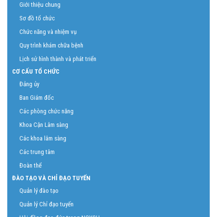
Giới thiệu chung
Sơ đồ tổ chức
Chức năng và nhiệm vụ
Quy trình khám chữa bệnh
Lịch sử hình thành và phát triển
CƠ CẤU TỔ CHỨC
Đảng ủy
Ban Giám đốc
Các phòng chức năng
Khoa Cận Lâm sàng
Các khoa lâm sàng
Các trung tâm
Đoàn thể
ĐÀO TẠO VÀ CHỈ ĐẠO TUYẾN
Quản lý đào tạo
Quản lý Chỉ đạo tuyến