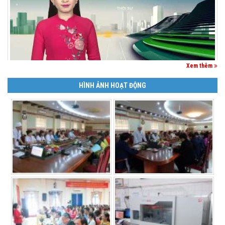
Xem thêm
HÌNH ẢNH HOẠT ĐỘNG