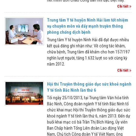
Chi tiết
Trung tâm Y tế huyện Ninh Hải làm tốt nhiệm
vụ chuyên môn và đẩy mạnh truyền thông
phòng chống dịch bệnh
Trung tâm Y tế huyện Ninh Hải đã đạt được nhiều
kết quả đáng ghi nhận như: Về công tác khám,
chữa bệnh, Trung tâm đã khám cho hơn 157/197
nghìn lượt người, tăng 1.632 lượt so với cùng kỳ
năm 2012.
Chi tiết
Hội thi Truyền thông giáo dục sức khoẻ ngành
Y tế tỉnh Bắc Ninh lần thứ 6
Tối ngày 25/10/2013, tại Trung tâm Văn hóa tỉnh
Bắc Ninh, Công đoàn ngành Y tế tỉnh Bắc Ninh tổ
chức khai mạc Hội thi Truyền thông giáo dục sức
khoẻ ngành Y tế tỉnh lần thứ 6, năm 2013. Đến dự
buổi khai mạc có bà Trần Thị Bích Hằng, Ủy viên
Ban Chấp hành Tổng Liên đoàn Lao động Việt
Nam, Chủ tịch Công đoàn Y tế Việt Nam; ông