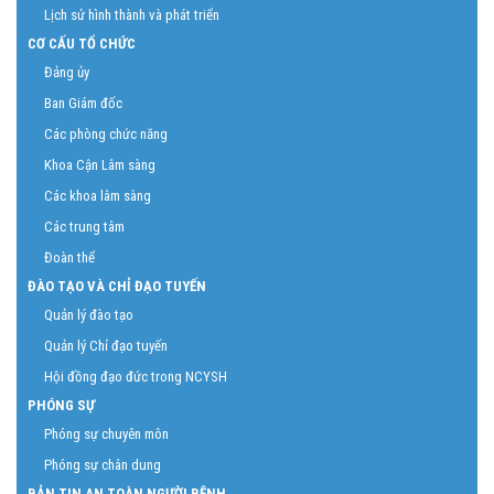
Lịch sử hình thành và phát triển
CƠ CẤU TỔ CHỨC
Đảng ủy
Ban Giám đốc
Các phòng chức năng
Khoa Cận Lâm sàng
Các khoa lâm sàng
Các trung tâm
Đoàn thể
ĐÀO TẠO VÀ CHỈ ĐẠO TUYẾN
Quản lý đào tạo
Quản lý Chỉ đạo tuyến
Hội đồng đạo đức trong NCYSH
PHÓNG SỰ
Phóng sự chuyên môn
Phóng sự chân dung
BẢN TIN AN TOÀN NGƯỜI BỆNH