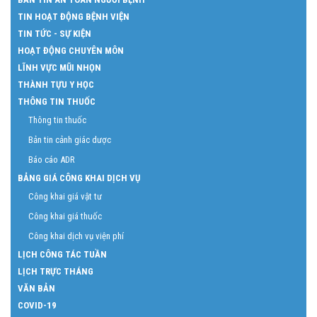
TIN HOẠT ĐỘNG BỆNH VIỆN
TIN TỨC - SỰ KIỆN
HOẠT ĐỘNG CHUYÊN MÔN
LĨNH VỰC MŨI NHỌN
THÀNH TỰU Y HỌC
THÔNG TIN THUỐC
Thông tin thuốc
Bản tin cảnh giác dược
Báo cáo ADR
BẢNG GIÁ CÔNG KHAI DỊCH VỤ
Công khai giá vật tư
Công khai giá thuốc
Công khai dịch vụ viện phí
LỊCH CÔNG TÁC TUẦN
LỊCH TRỰC THÁNG
VĂN BẢN
COVID-19