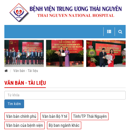
Toggle
Toggle
navigation
navigatio
Văn bản - Tài liệu
VĂN BẢN - TÀI LIỆU
Tìm kiếm
Văn bản chính phủ
Văn bản Bộ Y tế
Tỉnh/TP Thái Nguyên
Văn bản của bệnh viện
Bộ ban ngành khác