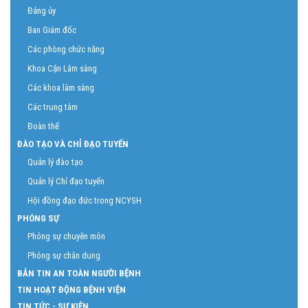
Đảng ủy
Ban Giám đốc
Các phòng chức năng
Khoa Cận Lâm sàng
Các khoa lâm sàng
Các trung tâm
Đoàn thể
ĐÀO TẠO VÀ CHỈ ĐẠO TUYẾN
Quản lý đào tạo
Quản lý Chỉ đạo tuyến
Hội đồng đạo đức trong NCYSH
PHÓNG SỰ
Phóng sự chuyên môn
Phóng sự chân dung
BẢN TIN AN TOÀN NGƯỜI BỆNH
TIN HOẠT ĐỘNG BỆNH VIỆN
TIN TỨC - SỰ KIỆN