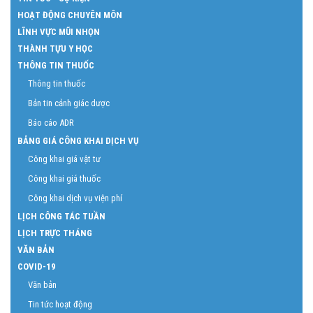
HOẠT ĐỘNG CHUYÊN MÔN
LĨNH VỰC MŨI NHỌN
THÀNH TỰU Y HỌC
THÔNG TIN THUỐC
Thông tin thuốc
Bản tin cảnh giác dược
Báo cáo ADR
BẢNG GIÁ CÔNG KHAI DỊCH VỤ
Công khai giá vật tư
Công khai giá thuốc
Công khai dịch vụ viện phí
LỊCH CÔNG TÁC TUẦN
LỊCH TRỰC THÁNG
VĂN BẢN
COVID-19
Văn bản
Tin tức hoạt động