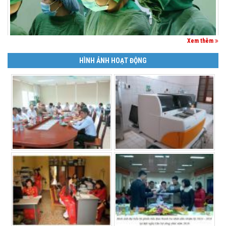
Xem thêm
HÌNH ẢNH HOẠT ĐỘNG