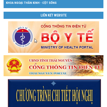
KHOA NGOẠI THẦN KINH - CỘT SỐNG
LIÊN KẾT WEBSITE