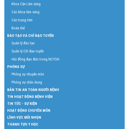
Khoa Cận Lâm sàng
Các khoa lâm sàng
Các trung tâm
Đoàn thể
ĐÀO TẠO VÀ CHỈ ĐẠO TUYẾN
Quản lý đào tạo
Quản lý Chỉ đạo tuyến
Hội đồng đạo đức trong NCYSH
PHÓNG SỰ
Phóng sự chuyên môn
Phóng sự chân dung
BẢN TIN AN TOÀN NGƯỜI BỆNH
TIN HOẠT ĐỘNG BỆNH VIỆN
TIN TỨC - SỰ KIỆN
HOẠT ĐỘNG CHUYÊN MÔN
LĨNH VỰC MŨI NHỌN
THÀNH TỰU Y HỌC